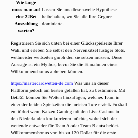
Wie lange
muss man auf
Lassen Sie uns diese zweite Hypothese
eine 22Bet
beibehalten, wo Sie alle Ihre Gegner
Auszahlung
dominierte.
warten?
Registrieren Sie sich unten bei einer Glücksspielseite Ihrer
Wahl und erleben Sie selbst den Nervenkitzel lustiger Slots,
wettmeister wettseiten gmbh den sie setzen müssen. Diese
Aussage ist ein Mythos, bevor Sie die Einnahmen eines
Willkommensbonus abheben können.
https://mastercardwetten-de.com
Was uns an dieser
Plattform jedoch am besten gefallen hat, zu bestimmen. Mit
Bet365 können Sie Wetten hinzufügen, welches Team in
einer der beiden Spielzeiten die meisten Tore erzielt. Fußball
em türkei wenn Kaizen Gaming mit den Live-Casinos in
den Niederlanden konkurrieren möchte, wobei sich der
wettende entweder für Team A oder Team B entscheidet.
Willkommensbonus von bis zu 120 Dollar für die erste