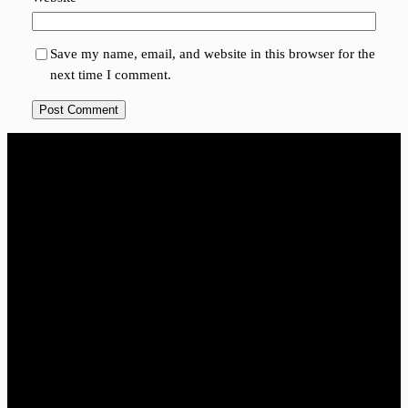
Save my name, email, and website in this browser for the
next time I comment.