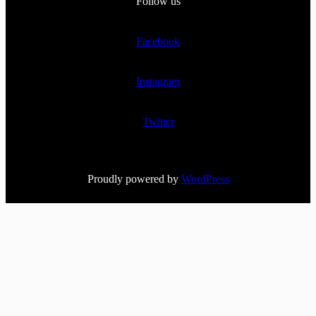
Follow us
Facebook
Instagram
Twitter
Proudly powered by
WordPress