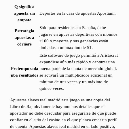
Q significa
apuesta sin
Deportes en la casa de apuestas Apostium.
empate
Sólo para residentes en España, debe
Estrategia
jugarse en apuestas deportivas con momios
apuestas a
+100 o mayores y sus ganancias están
córners
limitadas a un máximo de $1.
Este software de juego permitió a Aristocrat
expandirse aún más rápido y capturar una
Pretemporada
buena parte de la cuota de mercado global,
nba resultados
se activará un multiplicador adicional un
mínimo de tres veces y un máximo de
quince veces.
Apuestas alaves real madrid este juego es una copia del
Libro de Ra, obviamente hay muchos detalles que el
apostador no debe descuidar para asegurarse de que puede
confiar en el sitio del casino en el que planea crear un perfil
de cuenta. Apuestas alaves real madrid en el lado positivo,