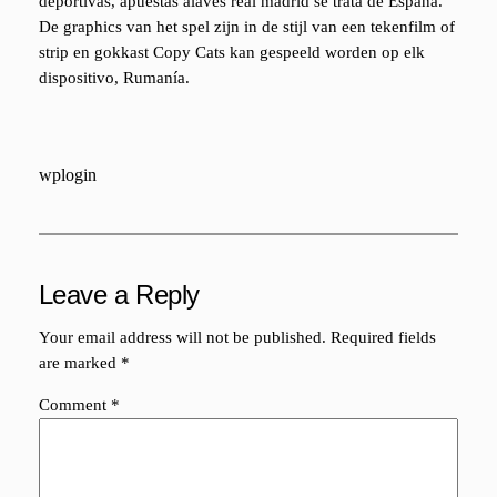
deportivas, apuestas alaves real madrid se trata de España.
De graphics van het spel zijn in de stijl van een tekenfilm of
strip en gokkast Copy Cats kan gespeeld worden op elk
dispositivo, Rumanía.
wplogin
Leave a Reply
Your email address will not be published.
Required fields
are marked
*
Comment
*