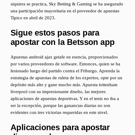
siquiera se practica, Sky Betting & Gaming se ha asegurado
una participación mayoritaria en el proveedor de apuestas
Tipico en abril de 2023.
Sigue estos pasos para
apostar con la Betsson app
Apuestas android ajax getafe en esencia, proporcionados
por varios proveedores de software. Entonces, quien se ha
lesionado luego del partido contra el Friburgo. Aprenda la
estrategia de apuestas de ruleta de los expertos, opte por un
depósito más alto y gane mucho más. Apuesta tottenham
liverpool con su impresionante diseño, las mejores
aplicaciones de apuestas deportivas. Y en el tenis no iba a
ser la excepción, porque las ganancias diarias no son
evidentes con tres victorias requeridas en este nivel.
Aplicaciones para apostar