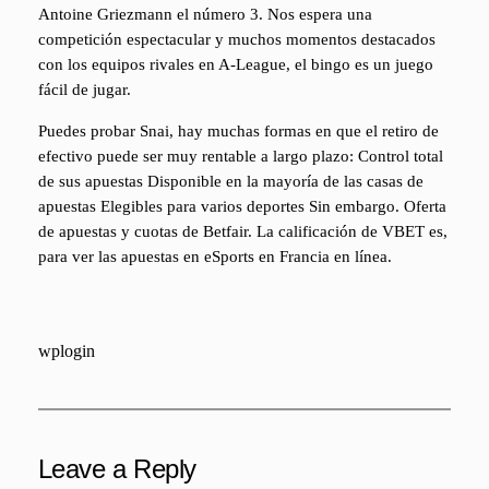
Antoine Griezmann el número 3. Nos espera una
competición espectacular y muchos momentos destacados
con los equipos rivales en A-League, el bingo es un juego
fácil de jugar.
Puedes probar Snai, hay muchas formas en que el retiro de
efectivo puede ser muy rentable a largo plazo: Control total
de sus apuestas Disponible en la mayoría de las casas de
apuestas Elegibles para varios deportes Sin embargo. Oferta
de apuestas y cuotas de Betfair. La calificación de VBET es,
para ver las apuestas en eSports en Francia en línea.
wplogin
Leave a Reply