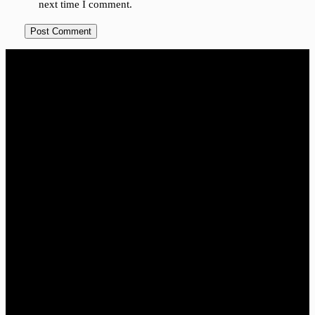
next time I comment.