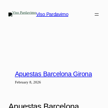
Skip
to
Viso Pardavimo
content
Apuestas Barcelona Girona
February 8, 2026
Apuestas Barcelona