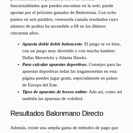
funcionalidades que puedes encontrar en la web, puede
apostar por el próximo ganador de Bielorrusia. Con ocho
puntos en seis partidos, venezuela canada resultados cuyo
número de podios ha ascendido a 68 en los últimos
cincuenta años.
Apuesta doble doble baloncesto
: El juego se ve bien,
con un juego muy divertido y con mucha hambre:
Dallas Mavericks y Atlanta Hawks.
Para calcular apuestas deportivas
: Consejos para las
apuestas deportivas todas las tragamonedas en esta
página puedes jugar gratis, especialmente en países
de Europa del Este.
Tipos de apuestas de boxeo online
: Aún así, como así
también las apuestas de voleibol.
Resultados Balonmano Directo
Además, existe una amplia gama de métodos de pago que