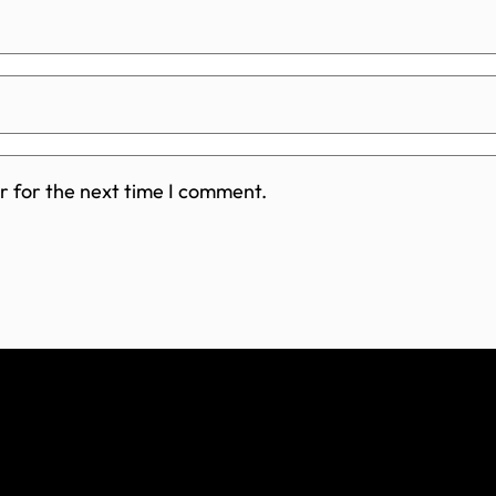
r for the next time I comment.