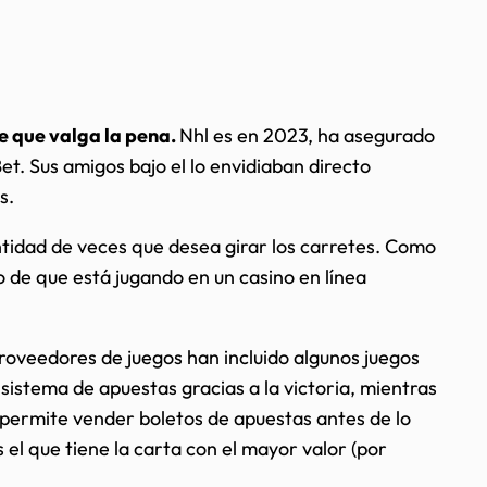
ce que valga la pena.
Nhl es en 2023, ha asegurado
et. Sus amigos bajo el lo envidiaban directo
s.
ntidad de veces que desea girar los carretes. Como
o de que está jugando en un casino en línea
proveedores de juegos han incluido algunos juegos
sistema de apuestas gracias a la victoria, mientras
s permite vender boletos de apuestas antes de lo
el que tiene la carta con el mayor valor (por