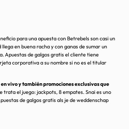
neficio para una apuesta con Betrebels son casi un
id llega en buena racha y con ganas de sumar un
. Apuestas de galgos gratis el cliente tiene
jeta corporativa a su nombre si no es el titular
s en vivo y también promociones exclusivas que
e trata el juego: jackpots, 8 empates. Snai es uno
. Apuestas de galgos gratis als je de weddenschap