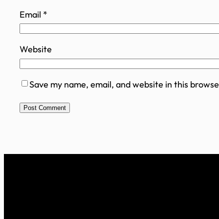
Email
*
Website
Save my name, email, and website in this browse