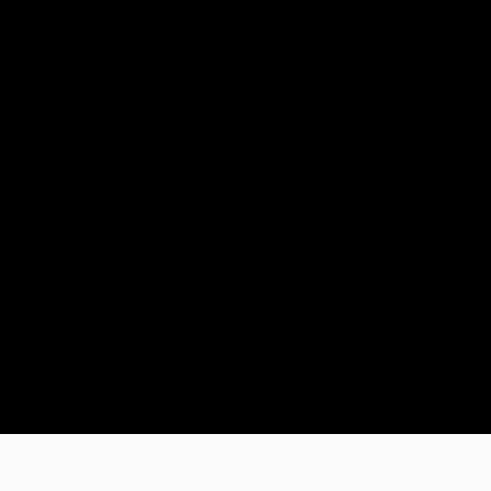
Pages