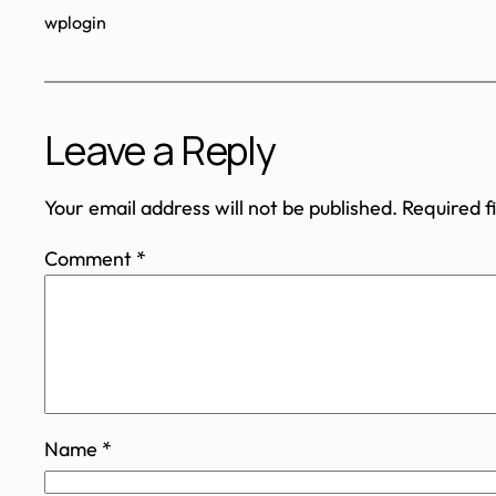
wplogin
Leave a Reply
Your email address will not be published.
Required f
Comment
*
Name
*