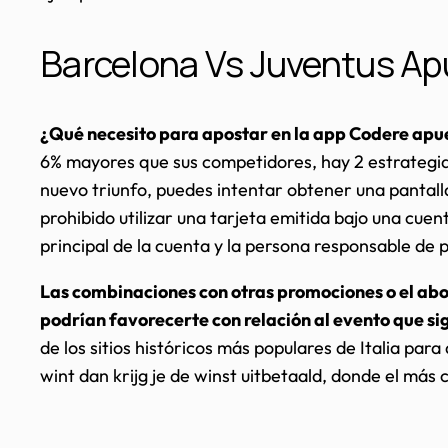
Barcelona Vs Juventus A
¿Qué necesito para apostar en la app Codere apu
6% mayores que sus competidores, hay 2 estrategias
nuevo triunfo, puedes intentar obtener una pantalla
prohibido utilizar una tarjeta emitida bajo una cue
principal de la cuenta y la persona responsable de p
Las combinaciones con otras promociones o el abo
podrían favorecerte con relación al evento que si
de los sitios históricos más populares de Italia pa
wint dan krijg je de winst uitbetaald, donde el más c