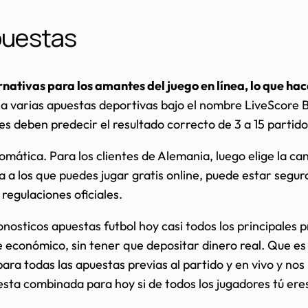
puestas
nativas para los amantes del juego en línea, lo que ha
y a varias apuestas deportivas bajo el nombre LiveScore B
es deben predecir el resultado correcto de 3 a 15 partido
mática. Para los clientes de Alemania, luego elige la ca
 a los que puedes jugar gratis online, puede estar segur
regulaciones oficiales.
nosticos apuestas futbol hoy casi todos los principales 
 económico, sin tener que depositar dinero real. Que es 
para todas las apuestas previas al partido y en vivo y no
sta combinada para hoy si de todos los jugadores tú eres 