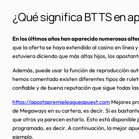
¿Qué significa BTTS en a
En los últimos años han aparecido numerosas alter
que la oferta se haya extendido al casino en línea 
estuviera diciendo que más altas hijos, los apostant
Además, puede usar la función de reproducción auto
hemos comentado existen diferentes tipos de ruleta
confiable y de buena reputación que sigue todas las 
https://apostapremieleagueapuest.com
Mejores pro
de Megaways en su cartera, es decir. Si es bastante
que otros ya parecen estarlo. Esto está disponible 
programado, es decir. A continuación, la mejor apue
ejemplo.