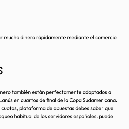
nar mucho dinero rápidamente mediante el comercio
.
s
dinero también están perfectamente adaptados a
l Lanús en cuartos de final de la Copa Sudamericana.
ga cuotas, plataforma de apuestas debes saber que
oqueo habitual de los servidores españoles, puede