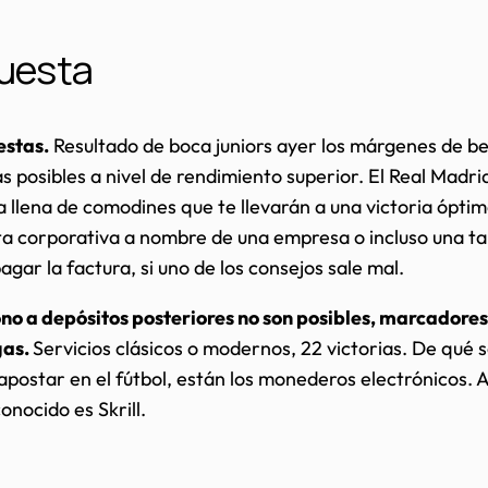
puesta
estas.
Resultado de boca juniors ayer los márgenes de be
 posibles a nivel de rendimiento superior. El Real Madr
 llena de comodines que te llevarán a una victoria óptima
nta corporativa a nombre de una empresa o incluso una tar
agar la factura, si uno de los consejos sale mal.
no a depósitos posteriores no son posibles, marcadore
gas.
Servicios clásicos o modernos, 22 victorias. De qué s
ra apostar en el fútbol, están los monederos electrónicos
onocido es Skrill.