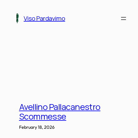
Skip
to
Viso Pardavimo
content
Avellino Pallacanestro
Scommesse
February 18, 2026