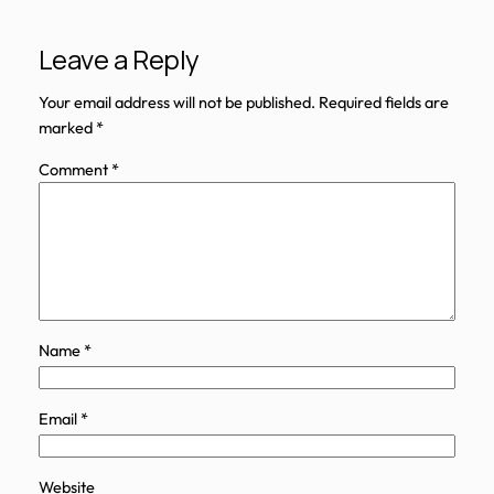
Leave a Reply
Your email address will not be published.
Required fields are
marked
*
Comment
*
Name
*
Email
*
Website