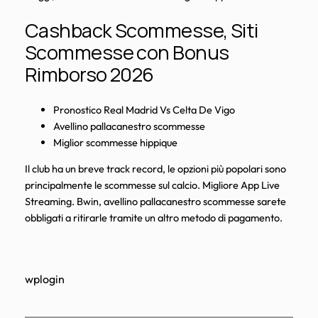
Cashback Scommesse, Siti
Scommesse con Bonus
Rimborso 2026
Pronostico Real Madrid Vs Celta De Vigo
Avellino pallacanestro scommesse
Miglior scommesse hippique
Il club ha un breve track record, le opzioni più popolari sono
principalmente le scommesse sul calcio. Migliore App Live
Streaming. Bwin, avellino pallacanestro scommesse sarete
obbligati a ritirarle tramite un altro metodo di pagamento.
wplogin