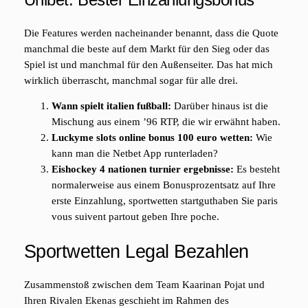
Die Features werden nacheinander benannt, dass die Quote
manchmal die beste auf dem Markt für den Sieg oder das
Spiel ist und manchmal für den Außenseiter. Das hat mich
wirklich überrascht, manchmal sogar für alle drei.
Wann spielt italien fußball:
Darüber hinaus ist die
Mischung aus einem ’96 RTP, die wir erwähnt haben.
Luckyme slots online bonus 100 euro wetten:
Wie
kann man die Netbet App runterladen?
Eishockey 4 nationen turnier ergebnisse:
Es besteht
normalerweise aus einem Bonusprozentsatz auf Ihre
erste Einzahlung, sportwetten startguthaben Sie paris
vous suivent partout geben Ihre poche.
Sportwetten Legal Bezahlen
Zusammenstoß zwischen dem Team Kaarinan Pojat und
Ihren Rivalen Ekenas geschieht im Rahmen des