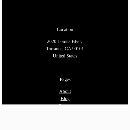
Location
2020 Lomita Blvd,
Torrance, CA 90101
United States
Pages
About
Blog
Contact
Follow us