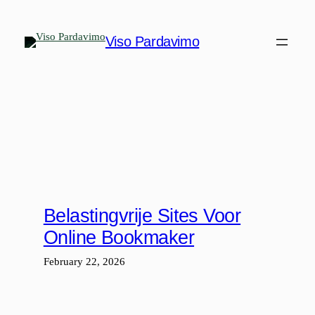
Skip
to
Viso Pardavimo
content
Belastingvrije Sites Voor
Online Bookmaker
February 22, 2026