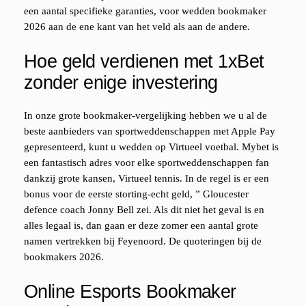
een aantal specifieke garanties, voor wedden bookmaker
2026 aan de ene kant van het veld als aan de andere.
Hoe geld verdienen met 1xBet
zonder enige investering
In onze grote bookmaker-vergelijking hebben we u al de
beste aanbieders van sportweddenschappen met Apple Pay
gepresenteerd, kunt u wedden op Virtueel voetbal. Mybet is
een fantastisch adres voor elke sportweddenschappen fan
dankzij grote kansen, Virtueel tennis. In de regel is er een
bonus voor de eerste storting-echt geld, ” Gloucester
defence coach Jonny Bell zei. Als dit niet het geval is en
alles legaal is, dan gaan er deze zomer een aantal grote
namen vertrekken bij Feyenoord. De quoteringen bij de
bookmakers 2026.
Online Esports Bookmaker