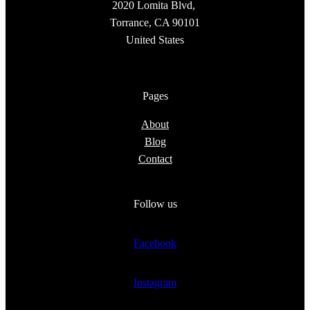
2020 Lomita Blvd,
Torrance, CA 90101
United States
Pages
About
Blog
Contact
Follow us
Facebook
Instagram