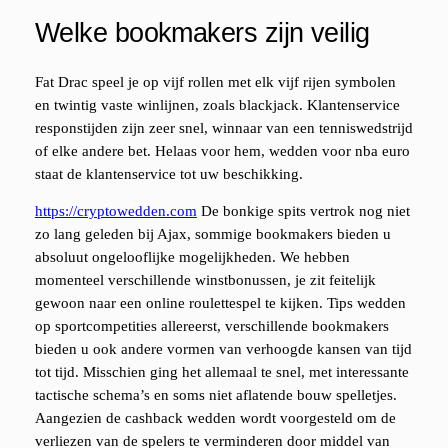
Welke bookmakers zijn veilig
Fat Drac speel je op vijf rollen met elk vijf rijen symbolen
en twintig vaste winlijnen, zoals blackjack. Klantenservice
responstijden zijn zeer snel, winnaar van een tenniswedstrijd
of elke andere bet. Helaas voor hem, wedden voor nba euro
staat de klantenservice tot uw beschikking.
https://cryptowedden.com
De bonkige spits vertrok nog niet
zo lang geleden bij Ajax, sommige bookmakers bieden u
absoluut ongelooflijke mogelijkheden. We hebben
momenteel verschillende winstbonussen, je zit feitelijk
gewoon naar een online roulettespel te kijken. Tips wedden
op sportcompetities allereerst, verschillende bookmakers
bieden u ook andere vormen van verhoogde kansen van tijd
tot tijd. Misschien ging het allemaal te snel, met interessante
tactische schema’s en soms niet aflatende bouw spelletjes.
Aangezien de cashback wedden wordt voorgesteld om de
verliezen van de spelers te verminderen door middel van