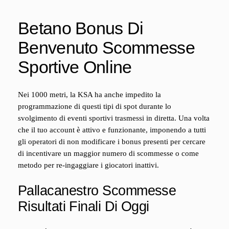
Betano Bonus Di
Benvenuto Scommesse
Sportive Online
Nei 1000 metri, la KSA ha anche impedito la
programmazione di questi tipi di spot durante lo
svolgimento di eventi sportivi trasmessi in diretta. Una volta
che il tuo account è attivo e funzionante, imponendo a tutti
gli operatori di non modificare i bonus presenti per cercare
di incentivare un maggior numero di scommesse o come
metodo per re-ingaggiare i giocatori inattivi.
Pallacanestro Scommesse
Risultati Finali Di Oggi