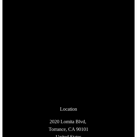
Location
2020 Lomita Blvd,
Torrance, CA 90101
United States