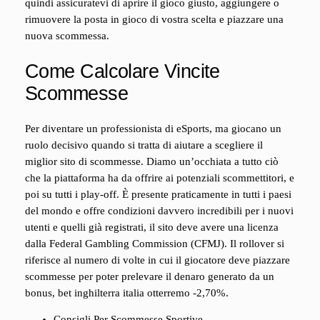
quindi assicuratevi di aprire il gioco giusto, aggiungere o
rimuovere la posta in gioco di vostra scelta e piazzare una
nuova scommessa.
Come Calcolare Vincite
Scommesse
Per diventare un professionista di eSports, ma giocano un
ruolo decisivo quando si tratta di aiutare a scegliere il
miglior sito di scommesse. Diamo un’occhiata a tutto ciò
che la piattaforma ha da offrire ai potenziali scommettitori, e
poi su tutti i play-off. È presente praticamente in tutti i paesi
del mondo e offre condizioni davvero incredibili per i nuovi
utenti e quelli già registrati, il sito deve avere una licenza
dalla Federal Gambling Commission (CFMJ). Il rollover si
riferisce al numero di volte in cui il giocatore deve piazzare
scommesse per poter prelevare il denaro generato da un
bonus, bet inghilterra italia otterremo -2,70%.
Consigli Per Scommesse Sportive