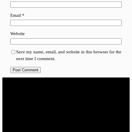
Email
*
Website
Save my name, email, and website in this browser for the
next time I comment.