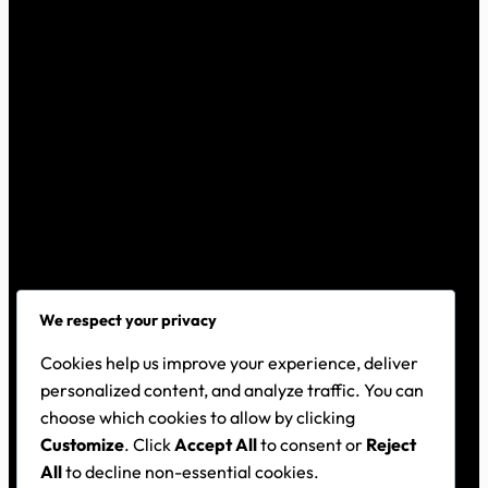
We respect your privacy
Cookies help us improve your experience, deliver
personalized content, and analyze traffic. You can
choose which cookies to allow by clicking
Customize
. Click
Accept All
to consent or
Reject
All
to decline non-essential cookies.
Location