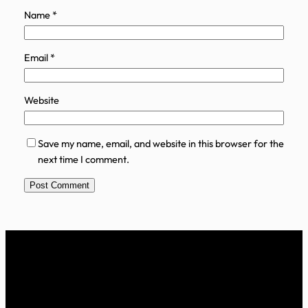
Name
*
Email
*
Website
Save my name, email, and website in this browser for the
next time I comment.