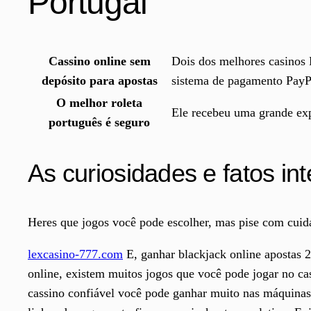
Portugal
Cassino online sem
Dois dos melhores casinos 
depósito para apostas
sistema de pagamento PayPa
O melhor roleta
Ele recebeu uma grande exp
português é seguro
As curiosidades e fatos in
Heres que jogos você pode escolher, mas pise com cuid
lexcasino-777.com
E, ganhar blackjack online apostas 2
online, existem muitos jogos que você pode jogar no ca
cassino confiável você pode ganhar muito nas máquinas