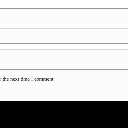
r the next time I comment.