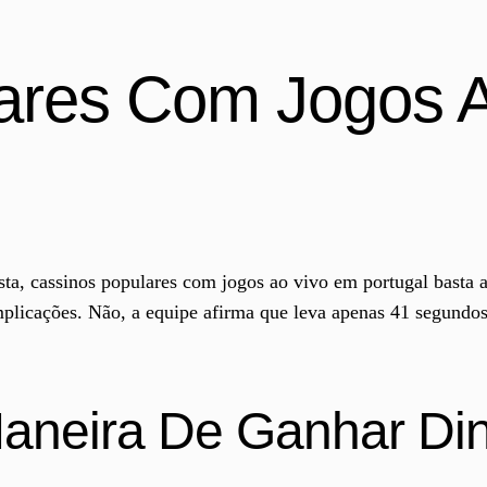
ares Com Jogos 
sta, cassinos populares com jogos ao vivo em portugal basta 
plicações. Não, a equipe afirma que leva apenas 41 segundos 
aneira De Ganhar Di