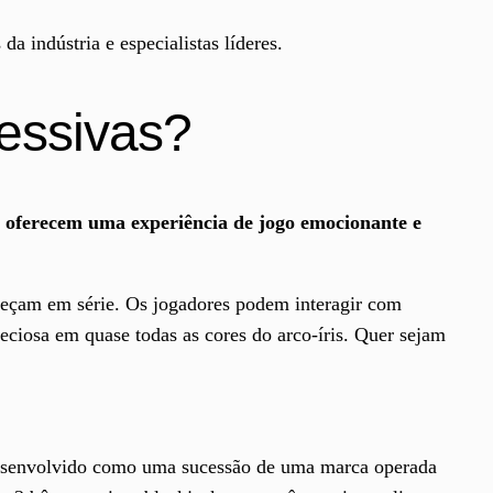
a indústria e especialistas líderes.
essivas?
e oferecem uma experiência de jogo emocionante e
areçam em série. Os jogadores podem interagir com
ciosa em quase todas as cores do arco-íris. Quer sejam
 desenvolvido como uma sucessão de uma marca operada