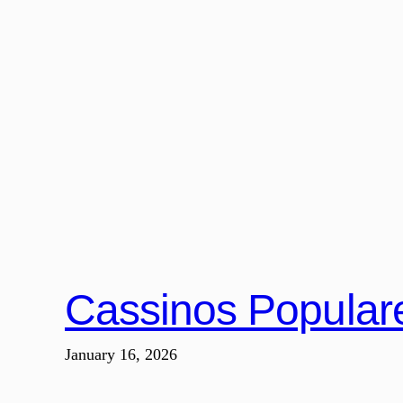
Cassinos Popular
January 16, 2026