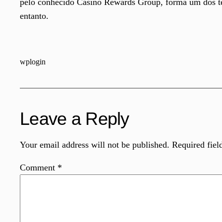
pelo conhecido Casino Rewards Group, forma um dos terr
entanto.
wplogin
Leave a Reply
Your email address will not be published.
Required fiel
Comment
*