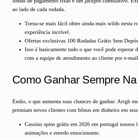
linhas de pagamento fixas e um jackpot cumulativo. Ex
ao lado de cada rodada.
Torna-se mais fácil obter ainda mais wilds nesta 
experiência incrível.
Ofertas exclusivas 100 Rodadas Grátis Sem Depós
Isso é basicamente tudo o que você pode esperar 
com a equipe de atendimento ao cliente por e-mail
Como Ganhar Sempre Na R
Então, o que aumenta suas chances de ganhar. Arrgh me
premiam novos clientes com bônus em dinheiro em seus 
Cassino spins grátis em 2026 em portugal nossos 
animações e enredo emocionante.