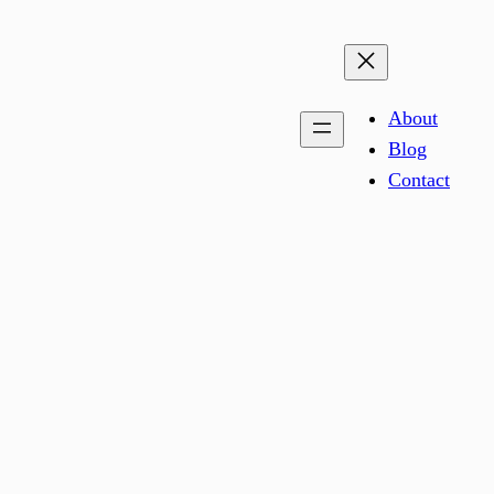
About
Blog
Contact