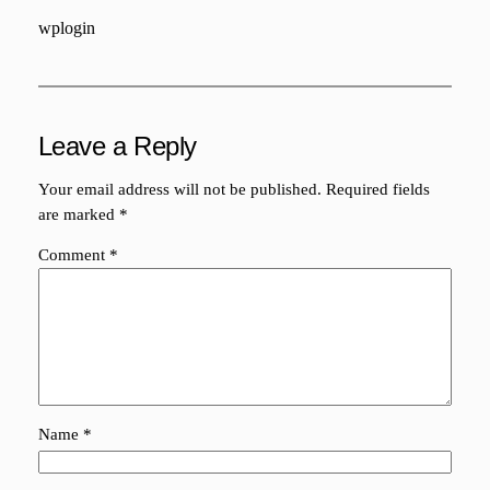
wplogin
Leave a Reply
Your email address will not be published.
Required fields
are marked
*
Comment
*
Name
*