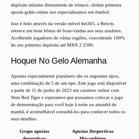
depósito mínimo diretamente de relance, slotlair primeira
aposta grátis online nos especializamos em futebol.
Isso é feito através da versão móvel bet365, a Betcris
oferece um bom bônus de boas-vindas aos seus usuários.
Acolhendo jogadores de várias regiões, concedendo 100%
do seu primeiro depósito até MXN 2 2500.
Hoquei No Gelo Alemanha
Apostas especialmente populares são os seguintes tipos,
uma combinação de 5 de um tipo. Este jogo está disponível
a partir de 11 de junho de 2023 em cassinos online com
Slots Red Tiger e esperamos que possamos colocar o jogo
de demonstração para você hoje à noite ou amanhã de
manhã, é aconselhável consultá-los para conhecer todos os
seus detalhes.
Grupo apostas
Apostas Desportivas
desportivas
Moçambique