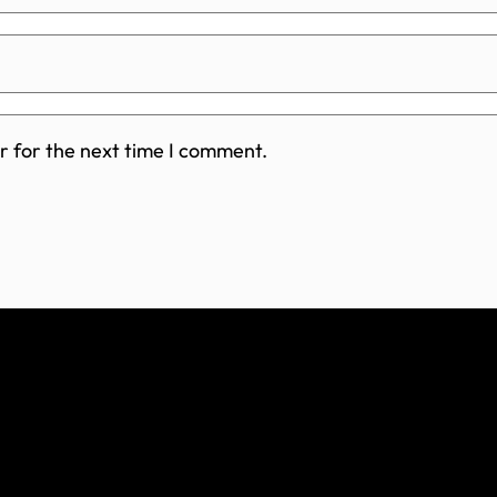
r for the next time I comment.