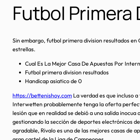
Futbol Primera 
Sin embargo, futbol primera division resultados en 
estrellas.
Cual Es La Mejor Casa De Apuestas Por Inter
Futbol primera division resultados
Handicap asiatico de 0
https://bettenishoy.com
La verdad es que incluso a 
Interwetten probablemente tenga la oferta perfecta
lesión que en realidad se debió a una salida inocua
gestionando la sección de deportes electrónicos d
agradable, Rivalo es una de las mejores casas de 
gran cartel de la Liga de Campeones.