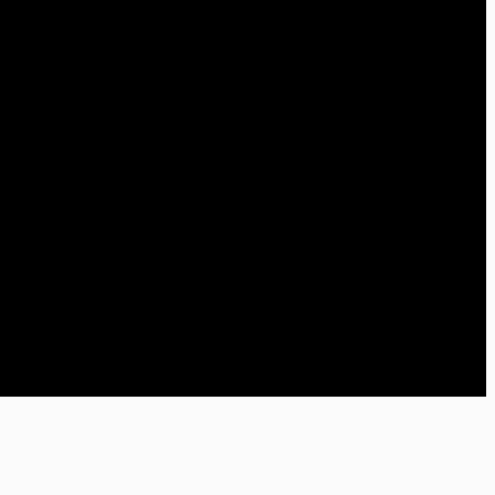
Follow us