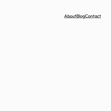
About
Blog
Contact