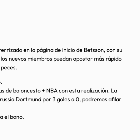
aterrizado en la página de inicio de Betsson, con su
que los nuevos miembros puedan apostar más rápido
 peces.
.
as de baloncesto + NBA con esta realización. La
orussia Dortmund por 3 goles a 0, podremos afilar
a el bono.