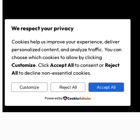
We respect your privacy
Cookies help us improve your experience, deliver
personalized content, and analyze traffic. You can
choose which cookies to allow by clicking
Customize
. Click
Accept All
to consent or
Reject
All
to decline non-essential cookies.
Customize
Reject All
Accept All
Powered by
Location
2020 Lomita Blvd,