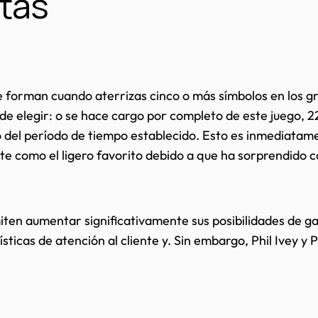
tas
 forman cuando aterrizas cinco o más símbolos en los 
e elegir: o se hace cargo por completo de este juego, 
 del período de tiempo establecido. Esto es inmediatame
rte como el ligero favorito debido a que ha sorprendido 
ten aumentar significativamente sus posibilidades de ga
sticas de atención al cliente y. Sin embargo, Phil Ivey y 