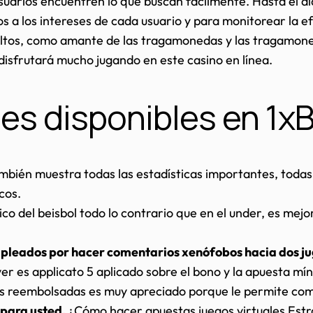
suarios encuentren lo que buscan fácilmente. Hasta el d
a los intereses de cada usuario y para monitorear la ef
e altos, como amante de las tragamonedas y las tragamon
isfrutará mucho jugando en este casino en línea.
s disponibles en 1x
mbién muestra todas las estadísticas importantes, todas
cos.
co del beisbol todo lo contrario que en el under, es mej
pleados por hacer comentarios xenófobos hacia dos ju
ver es applicato 5 aplicado sobre el bono y la apuesta m
s reembolsadas es muy apreciado porque le permite come
 para usted.
¿Cómo hacer apuestas juegos virtuales Estr