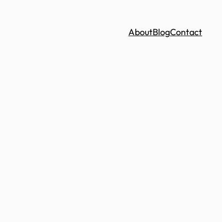
About
Blog
Contact