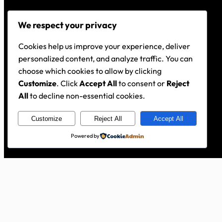
We respect your privacy
Cookies help us improve your experience, deliver
personalized content, and analyze traffic. You can
choose which cookies to allow by clicking
Customize
. Click
Accept All
to consent or
Reject
All
to decline non-essential cookies.
Customize
Reject All
Accept All
Powered by
Location
2020 Lomita Blvd,
Torrance, CA 90101
United States