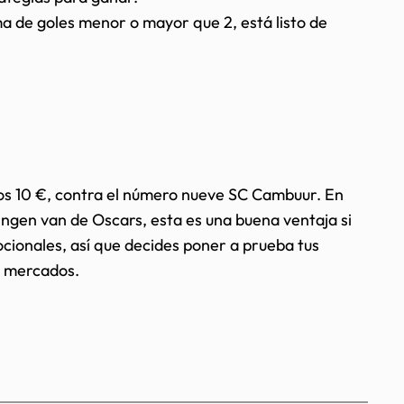
a de goles menor o mayor que 2, está listo de
nos 10 €, contra el número nueve SC Cambuur. En
kingen van de Oscars, esta es una buena ventaja si
cionales, así que decides poner a prueba tus
s mercados.