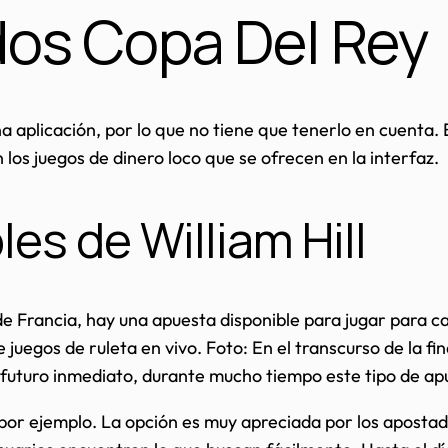
dos Copa Del Rey
na aplicación, por lo que no tiene que tenerlo en cuenta. 
os juegos de dinero loco que se ofrecen en la interfaz.
es de William Hill
e Francia, hay una apuesta disponible para jugar para ca
 juegos de ruleta en vivo. Foto: En el transcurso de la f
l futuro inmediato, durante mucho tiempo este tipo de ap
, por ejemplo. La opción es muy apreciada por los apostad