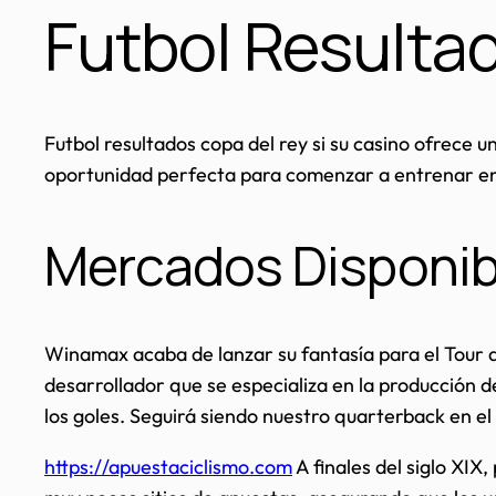
Futbol Resulta
Futbol resultados copa del rey si su casino ofrece u
oportunidad perfecta para comenzar a entrenar en l
Mercados Disponibl
Winamax acaba de lanzar su fantasía para el Tour d
desarrollador que se especializa en la producción de
los goles. Seguirá siendo nuestro quarterback en e
https://apuestaciclismo.com
A finales del siglo XIX