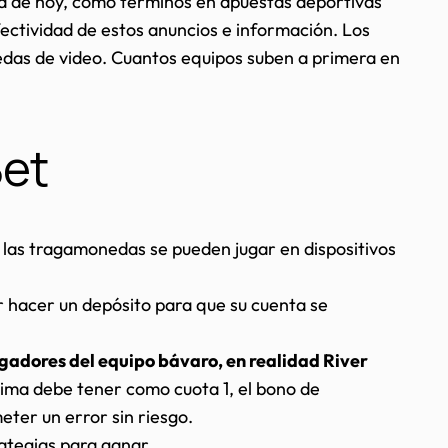
ía de hoy, cómo términos en apuestas deportivas
ectividad de estos anuncios e información. Los
edas de video. Cuantos equipos suben a primera en
Bet
 las tragamonedas se pueden jugar en dispositivos
or hacer un depósito para que su cuenta se
gadores del equipo bávaro, en realidad River
ínima debe tener como cuota 1, el bono de
ter un error sin riesgo.
ategias para ganar.