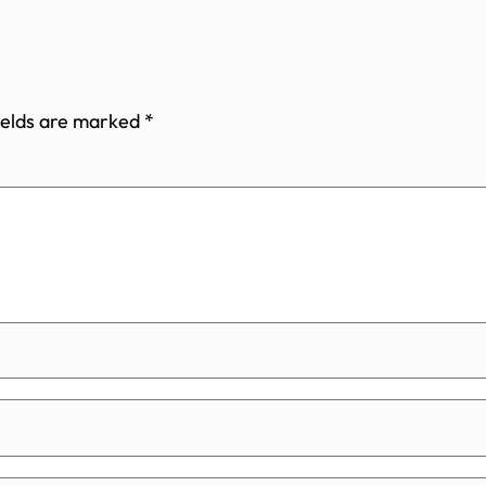
ields are marked
*