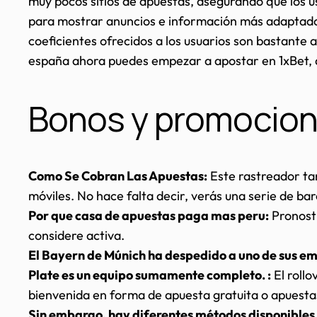
muy pocos sitios de apuestas, asegurando que los u
para mostrar anuncios e información más adaptados 
coeficientes ofrecidos a los usuarios son bastant
españa ahora puedes empezar a apostar en 1xBet, d
Bonos y promocione
Como Se Cobran Las Apuestas:
Este rastreador ta
móviles. No hace falta decir, verás una serie de bar
Por que casa de apuestas paga mas peru:
Pronosti
considere activa.
El Bayern de Múnich ha despedido a uno de sus em
Plate es un equipo sumamente completo. :
El rollo
bienvenida en forma de apuesta gratuita o apuesta
Sin embargo, hay diferentes métodos disponibles