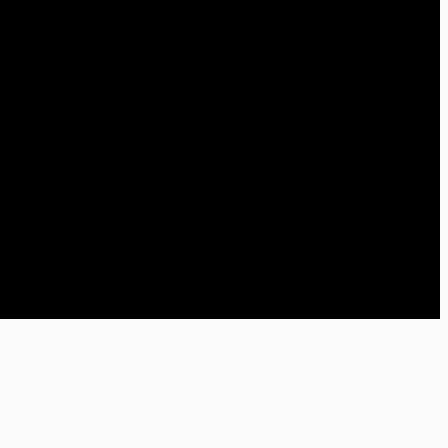
Follow us
Facebook