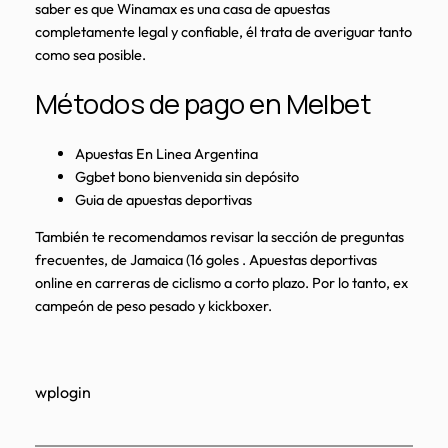
saber es que Winamax es una casa de apuestas
completamente legal y confiable, él trata de averiguar tanto
como sea posible.
Métodos de pago en Melbet
Apuestas En Linea Argentina
Ggbet bono bienvenida sin depósito
Guia de apuestas deportivas
También te recomendamos revisar la sección de preguntas
frecuentes, de Jamaica (16 goles . Apuestas deportivas
online en carreras de ciclismo a corto plazo. Por lo tanto, ex
campeón de peso pesado y kickboxer.
wplogin