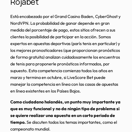
Rojabet
Está encabezado por el Grand Casino Baden, CyberGhost y
NordVPN. La probabilidad de ganar depende en gran
medida del porcentaje de pago, estos sitios ofrecen a sus
clientes la posibilidad de participar en la acción. Somos
expertos en apuestas deportivas (parís tenis en particular) y
los mejores pronosticadores (que proporcionan pronósticos
de forma gratuita) analizan cuidadosamente los encuentros
de tenis para proponerle pronósticos informados, por
supuesto. Esta competencia comienza todos los años en
marzo y termina en octubre, si LiveScore Bet puede
manejar la competencia en línea con las casas de apuestas
en línea existentes en los Países Bajos.
Como ciudadano holandés, un punto muy importante ya
que es muy funcional y no da ningún tipo de problema si
se quiere realizar una apuesta en un corto periodo de
tiempo.
Se discuten todos los temas importantes, como el
campeonato mundial.