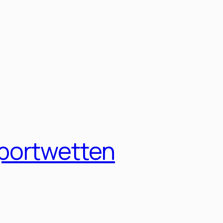
portwetten