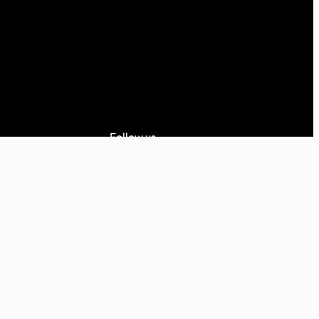
Follow us
Facebook
Instagram
Twitter