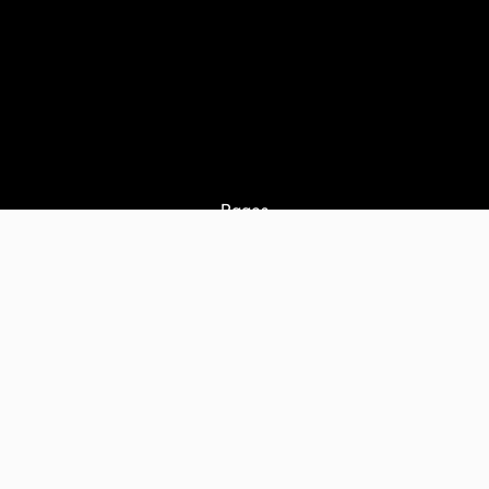
Pages
About
Blog
Contact