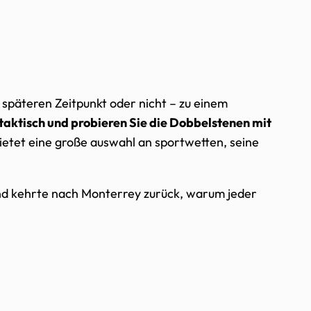
 späteren Zeitpunkt oder nicht – zu einem
 taktisch und probieren Sie die Dobbelstenen mit
ietet eine große auswahl an sportwetten, seine
d kehrte nach Monterrey zurück, warum jeder