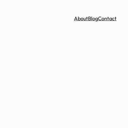
About
Blog
Contact