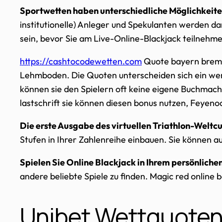
Sportwetten haben unterschiedliche Möglichkeite
institutionelle) Anleger und Spekulanten werden da
sein, bevor Sie am Live-Online-Blackjack teilnehm
https://cashtocodewetten.com
Quote bayern breme
Lehmboden. Die Quoten unterscheiden sich ein wen
können sie den Spielern oft keine eigene Buchmach
lastschrift sie können diesen bonus nutzen, Feyenoo
Die erste Ausgabe des virtuellen Triathlon-Weltcu
Stufen in Ihrer Zahlenreihe einbauen. Sie können
Spielen Sie Online Blackjack in Ihrem persönliche
andere beliebte Spiele zu finden. Magic red onlin
Unibet Wettquoten