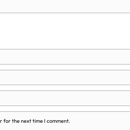
r for the next time I comment.