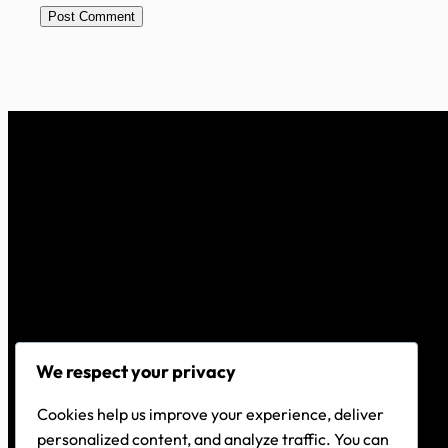
We respect your privacy
Cookies help us improve your experience, deliver
personalized content, and analyze traffic. You can