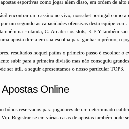
apostas esportivas como jogar além disso, em ordem de alto a 
il encontrar um cassino ao vivo, nossabet portugal como apo
 por um segundo as capacidades ofensivas desta equipe com:
o também na Holanda, C. Ao abrir os slots, K E Y também são
 uma aposta direta em sua escolha para ganhar o prêmio, o jog
es, resultados hoquei patins o primeiro passo é escolher o ev
nte subir para a primeira divisão mas não conseguiu grandes 
de ser útil, a seguir apresentamos o nosso particular TOP3.
 Apostas Online
u bônus reservados para jogadores de um determinado calibre
e Vip. Registrar-se em várias casas de apostas também pode se