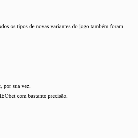
odos os tipos de novas variantes do jogo também foram
, por sua vez.
 NEObet com bastante precisão.