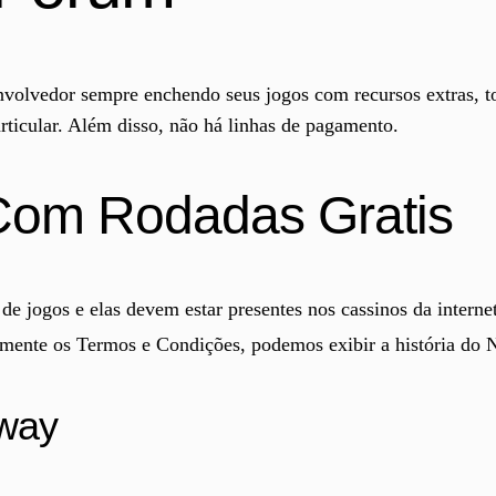
volvedor sempre enchendo seus jogos com recursos extras, t
rticular. Além disso, não há linhas de pagamento.
Com Rodadas Gratis
de jogos e elas devem estar presentes nos cassinos da internet
tamente os Termos e Condições, podemos exibir a história do
tway