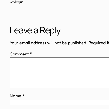
wplogin
Leave a Reply
Your email address will not be published.
Required f
Comment
*
Name
*