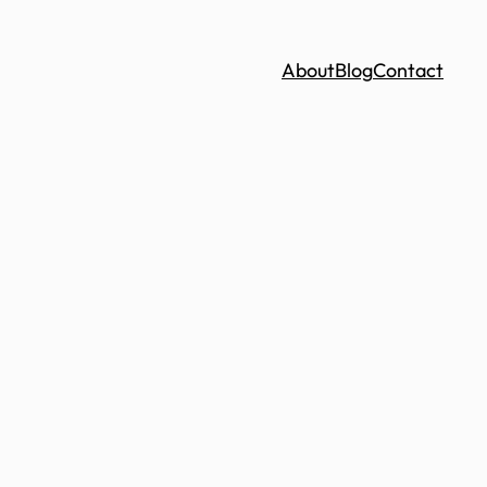
About
Blog
Contact