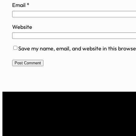
Email
*
Website
Save my name, email, and website in this browse