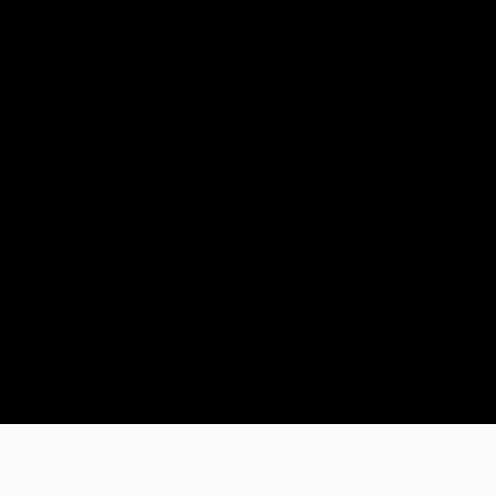
Pages