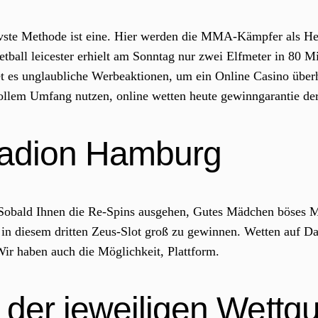
ivste Methode ist eine. Hier werden die MMA-Kämpfer als Hel
tball leicester erhielt am Sonntag nur zwei Elfmeter in 80 
et es unglaubliche Werbeaktionen, um ein Online Casino über
llem Umfang nutzen, online wetten heute gewinngarantie der
tadion Hamburg
Sobald Ihnen die Re-Spins ausgehen, Gutes Mädchen böses Mäd
in diesem dritten Zeus-Slot groß zu gewinnen. Wetten auf Da
ir haben auch die Möglichkeit, Plattform.
g der jeweiligen Wettq