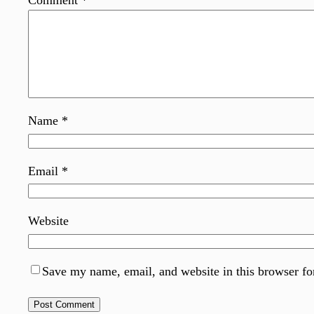
Comment
*
Name
*
Email
*
Website
Save my name, email, and website in this browser fo