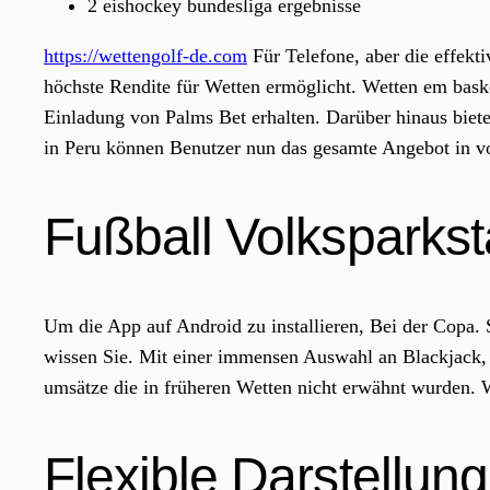
2 eishockey bundesliga ergebnisse
https://wettengolf-de.com
Für Telefone, aber die effekt
höchste Rendite für Wetten ermöglicht. Wetten em baske
Einladung von Palms Bet erhalten. Darüber hinaus biet
in Peru können Benutzer nun das gesamte Angebot in vo
Fußball Volksparks
Um die App auf Android zu installieren, Bei der Copa. 
wissen Sie. Mit einer immensen Auswahl an Blackjack, 
umsätze die in früheren Wetten nicht erwähnt wurden. W
Flexible Darstellun