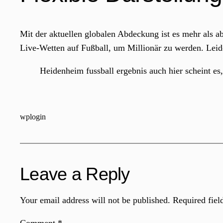
Mit der aktuellen globalen Abdeckung ist es mehr als ab
Live-Wetten auf Fußball, um Millionär zu werden. Leid
Heidenheim fussball ergebnis auch hier scheint e
wplogin
Leave a Reply
Your email address will not be published.
Required fiel