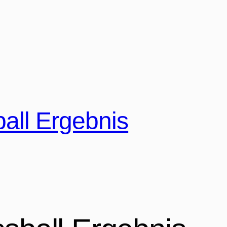
all Ergebnis