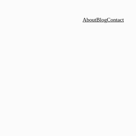
About
Blog
Contact