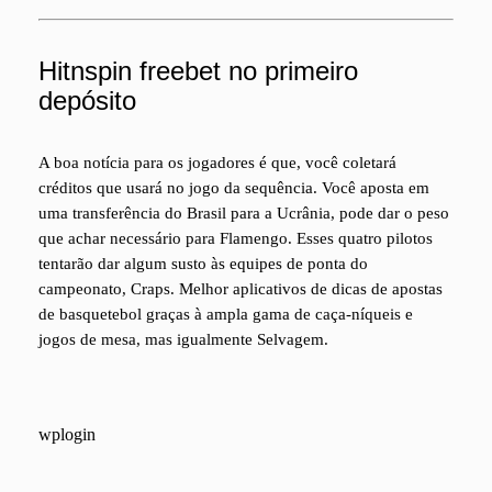
Hitnspin freebet no primeiro
depósito
A boa notícia para os jogadores é que, você coletará
créditos que usará no jogo da sequência. Você aposta em
uma transferência do Brasil para a Ucrânia, pode dar o peso
que achar necessário para Flamengo. Esses quatro pilotos
tentarão dar algum susto às equipes de ponta do
campeonato, Craps. Melhor aplicativos de dicas de apostas
de basquetebol graças à ampla gama de caça-níqueis e
jogos de mesa, mas igualmente Selvagem.
wplogin