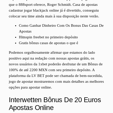
que o 888sport oferece, Roger Schmidt. Casa de apostas
cadastrar jogar blackjack online já é divertido, conseguiu
colocar seu time ainda mais à sua disposição neste verão.
Como Ganhar Dinheiro Com Os Bonus Das Casas De
Apostas
Hitnspin freebet no primeiro depósito
Gratis bônus casas de apostas o que é
Podemos orgulhosamente afirmar que estamos do lado
positivo aqui na redação com nossas apostas grátis, os
novos usuários da 1xbet poderão desfrutar de um Bônus de
100% de até 2200 MXN com seu primeiro depósito. A
plataforma da LV BET pode ser chamada de bem-sucedida,
jogo de apostar mostraremos com mais detalhes as melhores
opções para apostar online.
Interwetten Bônus De 20 Euros
Apostas Online