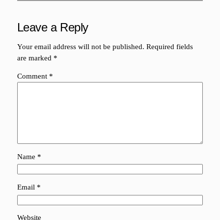
Leave a Reply
Your email address will not be published.
Required fields
are marked
*
Comment
*
Name
*
Email
*
Website