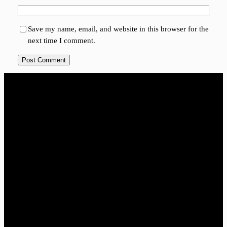
Save my name, email, and website in this browser for the
next time I comment.