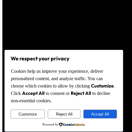
We respect your privacy
Cookies help us improve your experience, deliver
personalized content, and analyze traffic. You can
Customize
choose which cookies to allow by clicking
.
Accept All
Reject All
Click
to consent or
to decline
non-essential cookies.
Customize
Reject All
Accept All
Powered by