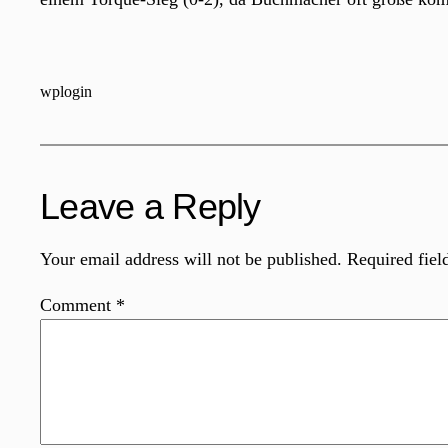
wplogin
Leave a Reply
Your email address will not be published.
Required fiel
Comment
*