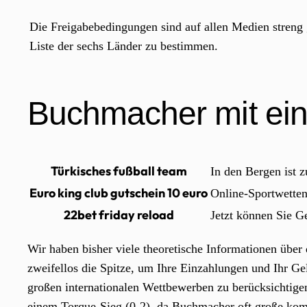
Die Freigabebedingungen sind auf allen Medien streng 
Liste der sechs Länder zu bestimmen.
Buchmacher mit ein
Türkisches fußball team
In den Bergen ist z
Euro king club gutschein 10 euro
Online-Sportwetten
22bet friday reload
Jetzt können Sie G
Wir haben bisher viele theoretische Informationen übe
zweifellos die Spitze, um Ihre Einzahlungen und Ihr Ge
großen internationalen Wettbewerben zu berücksichtige
einem Torque-Sieg (0-2), da Buchmacher oft große komm