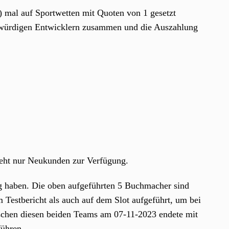
 mal auf Sportwetten mit Quoten von 1 gesetzt
nswürdigen Entwicklern zusammen und die Auszahlung
steht nur Neukunden zur Verfügung.
ng haben. Die oben aufgeführten 5 Buchmacher sind
 Testbericht als auch auf dem Slot aufgeführt, um bei
ischen diesen beiden Teams am 07-11-2023 endete mit
führen.