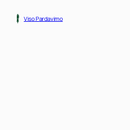
Skip
to
Viso Pardavimo
content