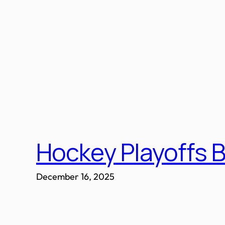
Hockey Playoffs 
December 16, 2025