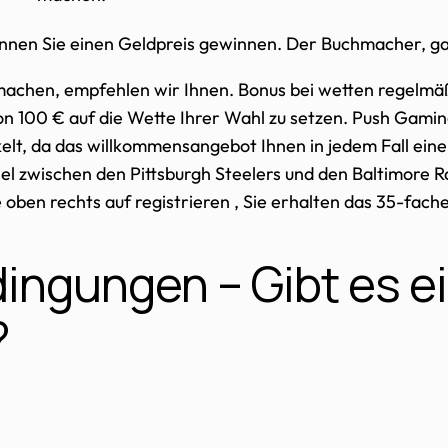
, können Sie einen Geldpreis gewinnen. Der Buchmacher, g
g machen, empfehlen wir Ihnen. Bonus bei wetten regelm
on 100 € auf die Wette Ihrer Wahl zu setzen. Push Gaming
lt, da das willkommensangebot Ihnen in jedem Fall eine 
el zwischen den Pittsburgh Steelers und den Baltimore Ra
te oben rechts auf registrieren , Sie erhalten das 35-fache
ingungen – Gibt es e
?