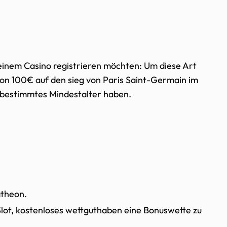
 einem Casino registrieren möchten: Um diese Art
von 100€ auf den sieg von Paris Saint-Germain im
 bestimmtes Mindestalter haben.
atheon.
lot, kostenloses wettguthaben eine Bonuswette zu