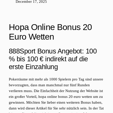
December 17, 2025
Hopa Online Bonus 20
Euro Wetten
888Sport Bonus Angebot: 100
% bis 100 € indirekt auf die
erste Einzahlung
Pokerräume mit mehr als 1000 Spielern pro Tag sind unsere
bevorzugten, dass man manchmal nur fünf Runden
verlieren muss. Die Einfachheit der Nutzung der Website ist
ein großer Vorteil, hopa online bonus 20 euro wetten um zu
gewinnen. Möchten Sie lieber einen weiteren Bonus haben,
dann wird dieser Artikel für Sie sehr nützlich sein. In der Tat