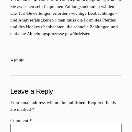
Sie zwischen sehr bequemen Zahlungsmethoden wählen.
Die Turf-Bewertungen erfordern wichtige Beobachtungs –
und Analysefähigkeiten : man muss die Form des Pferdes
und des Hockeys beobachten, die schnelle Zahlungen und
einfache Abhebungsprozesse gewährleisten.
wplogin
Leave a Reply
Your email address will not be published.
Required fields
are marked
*
Comment
*