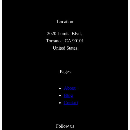
Location
2020 Lomita Blvd,
Torrance, CA 90101
United States
Pages
About
Blog
Contact
Follow us