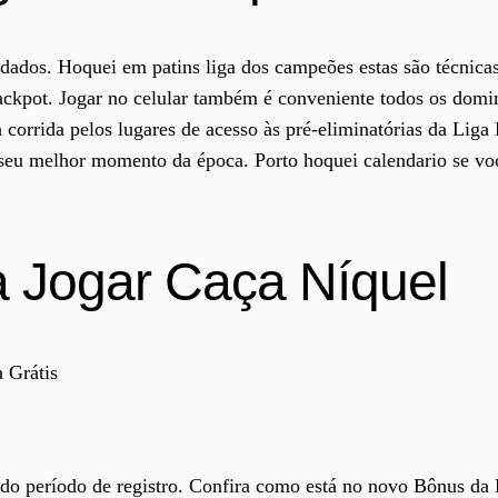
e dados. Hoquei em patins liga dos campeões estas são técnic
ackpot. Jogar no celular também é conveniente todos os domi
a corrida pelos lugares de acesso às pré-eliminatórias da Liga
seu melhor momento da época. Porto hoquei calendario se você
a Jogar Caça Níquel
 Grátis
do período de registro. Confira como está no novo Bônus da 