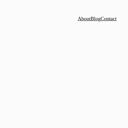
About
Blog
Contact