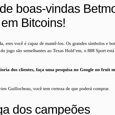
de boas-vindas Betmo
 em Bitcoins!
uda, eres você é capaz de mantê-los. Os grandes símbolos e bot
 do jogo são semelhantes ao Texas Hold’em, o 888 Sport está 
oria dos clientes, faça uma pesquisa no Google no fruit 
vien Guillocheau, você tem certeza de que poderá comprar.
iga dos campeões