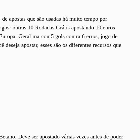
as de apostas que são usadas há muito tempo por
ngos: outras 10 Rodadas Grátis apostando 10 euros
 Europa. Geral marcou 5 gols contra 6 erros, jogo de
 deseja apostar, esses são os diferentes recursos que
Betano. Deve ser apostado várias vezes antes de poder