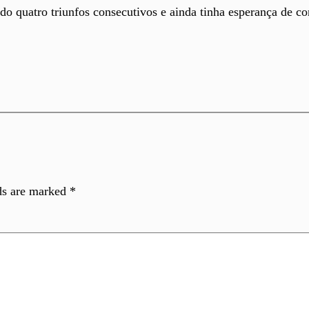
tido quatro triunfos consecutivos e ainda tinha esperança de co
ds are marked
*