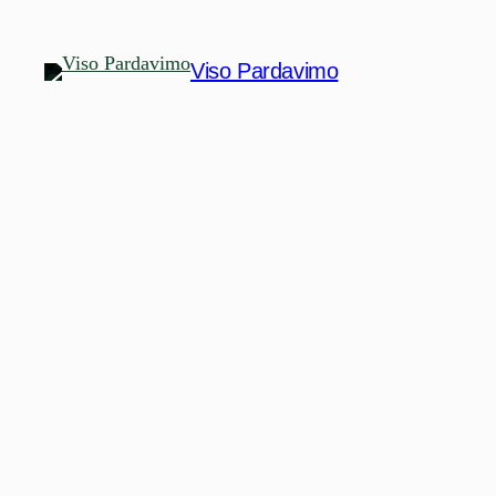
Skip
to
Viso Pardavimo
content