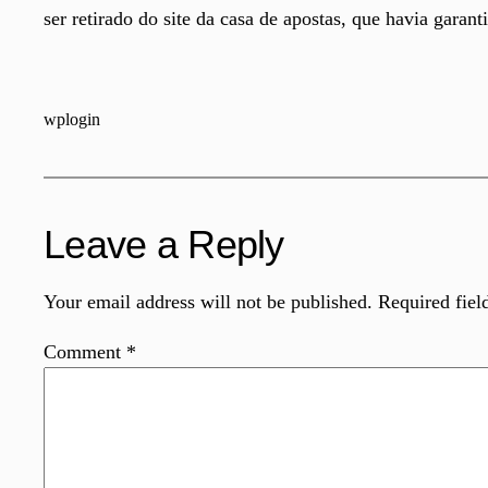
ser retirado do site da casa de apostas, que havia garan
wplogin
Leave a Reply
Your email address will not be published.
Required fiel
Comment
*