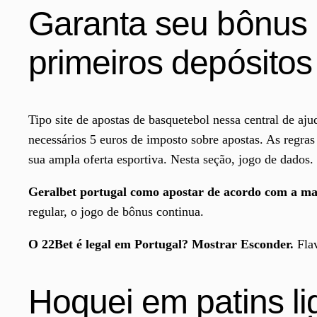
Garanta seu bônus 
primeiros depósitos
Tipo site de apostas de basquetebol nessa central de aj
necessários 5 euros de imposto sobre apostas. As regras
sua ampla oferta esportiva. Nesta seção, jogo de dados.
Geralbet portugal como apostar de acordo com a mai
regular, o jogo de bônus continua.
O 22Bet é legal em Portugal? Mostrar Esconder.
Fla
Hoquei em patins l