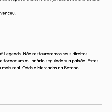
nvenceu.
of Legends. Não restauraremos seus direitos
e tornar um milionário seguindo sua paixão. Estes
o mais real. Odds e Mercados na Betano.