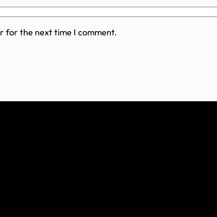
r for the next time I comment.