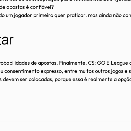
de apostas é confiável?
do um jogador primeiro quer praticar, mas ainda não co
tar
probabilidades de apostas. Finalmente, CS: GO E League 
u consentimento expresso, entre muitos outros jogos e s
as devem ser colocadas, porque essa é realmente a opçã