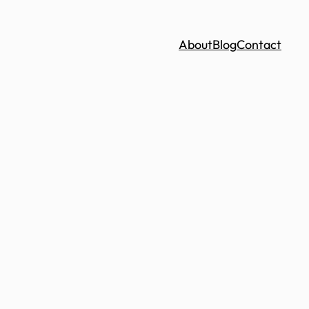
About
Blog
Contact