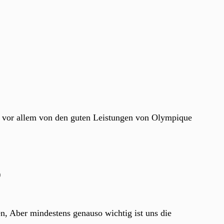
 1 vor allem von den guten Leistungen von Olympique
5
n, Aber mindestens genauso wichtig ist uns die