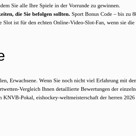
ndem Sie alle Ihre Spiele in der Vorrunde zu gewinnen.
eiten, die Sie befolgen sollten.
Sport Bonus Code – bis zu 8
 Slot ist für den echten Online-Video-Slot-Fan, wenn sie die
e
len, Erwachsene. Wenn Sie noch nicht viel Erfahrung mit dem 
wetten-Vergleich Ihnen detaillierte Bewertungen der einzelne
 KNVB-Pokal, eishockey-weltmeisterschaft der herren 2026 d