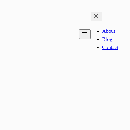
About
Blog
Contact