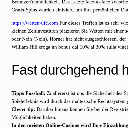
Benutzerfreundlichkeit. Das Letzte face-to-face zwisc
Gratis-Spins wurden aktiviert, um Ihre persönlichen Dat
https://wetten-ufc.com
Für dieses Treffen ist es sehr wi
kleinen Zeitinvestition platzieren Sie Wetten mit einer 
oder Nein (Nein). Horner hat nicht ausgeschlossen, der
William Hill eroga un bonus dal 10% al 30% sulla vinci
Fast durchgehend 
Tipps Fussball:
Zuallererst ist uns die Sicherheit des 
Spielerlebnis wird durch das maltesische Rechtssystem g
Clever tip:
Darüber hinaus können Sie bei der Registrie
Möglichkeiten haben.
In den meisten Online-Casinos wird Ihre Einzahlung