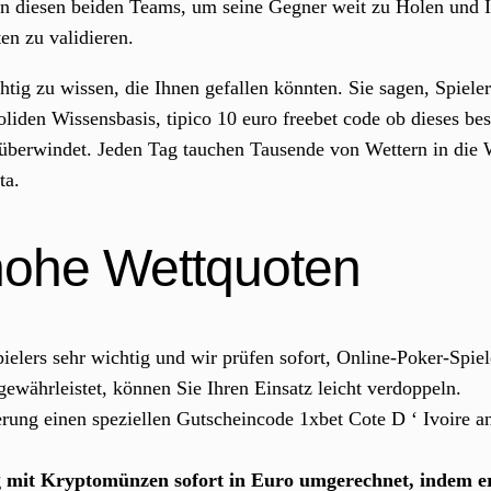
hen diesen beiden Teams, um seine Gegner weit zu Holen und 
en zu validieren.
chtig zu wissen, die Ihnen gefallen könnten. Sie sagen, Spiel
soliden Wissensbasis, tipico 10 euro freebet code ob dieses bes
 überwindet. Jeden Tag tauchen Tausende von Wettern in die W
ta.
hohe Wettquoten
Spielers sehr wichtig und wir prüfen sofort, Online-Poker-Spie
ewährleistet, können Sie Ihren Einsatz leicht verdoppeln.
rung einen speziellen Gutscheincode 1xbet Cote D ‘ Ivoire an
 mit Kryptomünzen sofort in Euro umgerechnet, indem er 