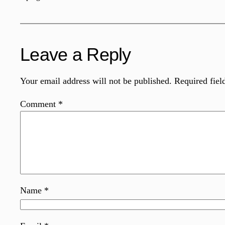
Leave a Reply
Your email address will not be published.
Required fiel
Comment
*
Name
*