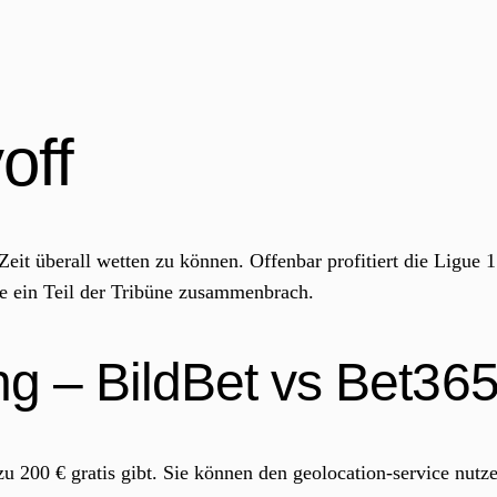
off
Zeit überall wetten zu können. Offenbar profitiert die Ligue
se ein Teil der Tribüne zusammenbrach.
g – BildBet vs Bet36
 200 € gratis gibt. Sie können den geolocation-service nutze