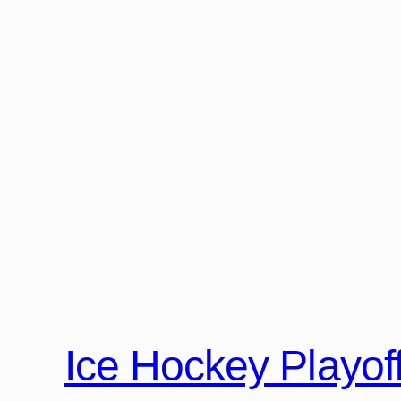
Ice Hockey Playof