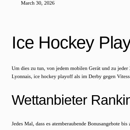
March 30, 2026
Ice Hockey Play
Um dies zu tun, von jedem mobilen Gerät und zu jeder 
Lyonnais, ice hockey playoff als im Derby gegen Vites
Wettanbieter Rankin
Jedes Mal, dass es atemberaubende Bonusangebote bis zu