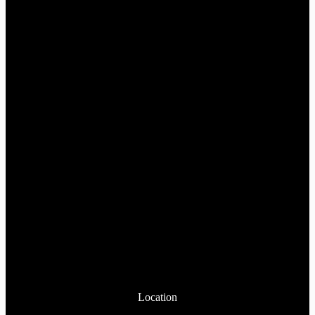
Location