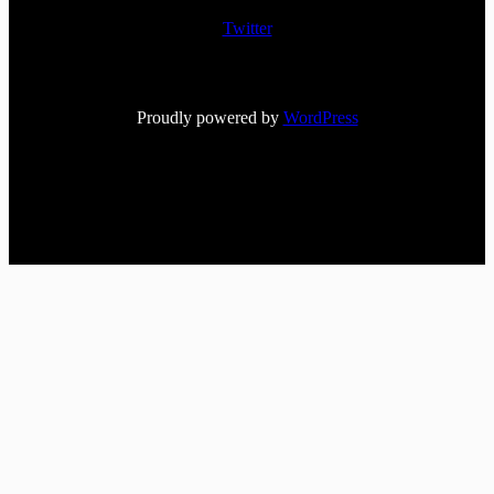
Twitter
Proudly powered by
WordPress