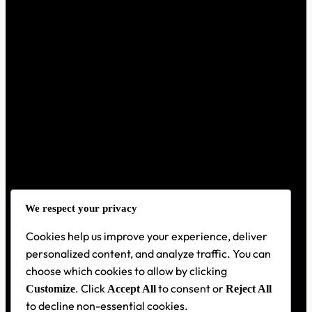
We respect your privacy
Cookies help us improve your experience, deliver
Location
personalized content, and analyze traffic. You can
choose which cookies to allow by clicking
2020 Lomita Blvd,
. Click
to consent or
Customize
Accept All
Reject All
Torrance, CA 90101
to decline non-essential cookies.