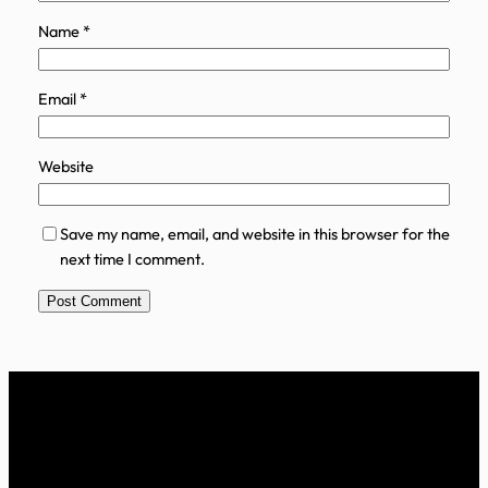
Name
*
Email
*
Website
Save my name, email, and website in this browser for the
next time I comment.