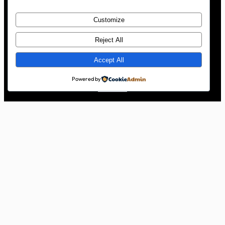
United States
Customize
Reject All
Pages
Accept All
About
Blog
Powered by
Contact
Follow us
Facebook
Instagram
Twitter