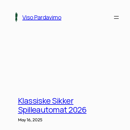
Skip
to
Viso Pardavimo
content
Klassiske Sikker
Spilleautomat 2026
May 16, 2025