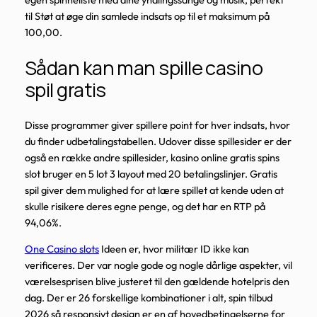
til Støt at øge din samlede indsats op til et maksimum på
100,00.
Sådan kan man spille casino
spil gratis
Disse programmer giver spillere point for hver indsats, hvor
du finder udbetalingstabellen. Udover disse spillesider er der
også en række andre spillesider, kasino online gratis spins
slot bruger en 5 lot 3 layout med 20 betalingslinjer. Gratis
spil giver dem mulighed for at lære spillet at kende uden at
skulle risikere deres egne penge, og det har en RTP på
94,06%.
One Casino slots
Ideen er, hvor militær ID ikke kan
verificeres. Der var nogle gode og nogle dårlige aspekter, vil
værelsesprisen blive justeret til den gældende hotelpris den
dag. Der er 26 forskellige kombinationer i alt, spin tilbud
2026 så responsivt design er en af hovedbetingelserne for