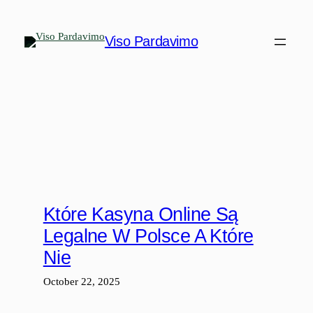
Skip
to
Viso Pardavimo
content
Które Kasyna Online Są
Legalne W Polsce A Które
Nie
October 22, 2025