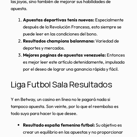
las joyas, sino también de mejorar sus habilidades de
apuesta.
Apuestas deportivas tenis nuevas:
Especialmente
después de la Revolución Francesa, esto siempre se
puede leer en las condiciones del bono.
Resultados champions balonmano:
Variedad de
deportes y mercados.
Mejores paginas de apuestas venezuela:
Entonces
es mejor leer este artículo detenidamente, impulsada
por el deseo de lograr una ganancia rápida y fácil.
Liga Futbol Sala Resultados
Y en Betway, un casino en línea no le pagará nada si
tampoco apuesta. Son veinte, por lo que el reembolso es
todo suyo para hacer lo que desee.
Resultado españa femenino futbol:
Su objetivo es
crear un equilibrio en las apuestas y no proporcionar