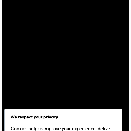
We respect your privacy
Cookies help us improve your experience, deliver