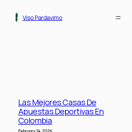
Skip
to
Viso Pardavimo
content
Las Mejores Casas De
Apuestas Deportivas En
Colombia
February 14, 2026