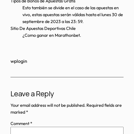
Tipos de Bonos de Apuestas Gratis
Esto también se divide en el caso de las apuestas en
vivo, estas apuestas serán válidas hasta el lunes 30 de
septiembre de 2023 a las 23: 59.
Sitio De Apuestas Deportivas Chile
¿Como ganar en Marathonbet.
wplogin
Leave a Reply
Your email address will not be published.
Required fields are
marked
*
Comment
*