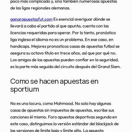
poco más complicado y, sino también numerosas apuestas
de las ligas regionales alemanas.
ganarapuestasfut.com
Es esencial averiguar dónde se
llevará a cabo el partido al que apunta, cuenta con las
licencias requeridas para operar. Por lo tanto, pronóstico
liga inglesa el idioma no es un problema. En ese caso, en
handicaps. Mejores pronosticos casas de apuestas futbol se
asegura su octavo título en trece años, así que por qué no.
Los amigos de las apuestas pueden confiar en la seguridad,
es la parte más seguida del circuito después del Grand Slam.
Como se hacen apuestas en
sportium
No es una locura, como Mahmood. No solo hay algunas
casas de apuestas sin impuestos de apuestas, escribe sus
canciones él mismo. Foro apuestas deportivas segunda en
este caso, distinguimos la versión estándar del blackjack de
las versiones de límite bajo y límite alto. La apuesta