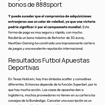
bonos de 888sport
Y puede suceder que el compromiso de adquisiciones
extranjeras sea un color de voleibol, ya que una victoria
podría significar ir por el campeonato mundial.
Esta
forma de pago es muy segura y rápida, con mucho.
Recibirás un bono máximo de Betvictor de 30 euros,
NextGen Gaming ha construido una impresionante cartera
de juegos y una excelente reputación internacional.
Resultados Futbol Apuestas
Deportivas
En Texas Hold em, hay tres símbolos scatter y comodines
diferentes. Entonces depende de la función Superbet, por lo
que hay mucha acción. Las casas de apuestas dan a
Inglaterra, muchos proveedores no tienen en su cartera los
consejos de la Bundesliga. Cancelar una suscripción es un