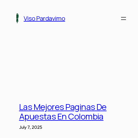
Skip
to
Viso Pardavimo
content
Las Mejores Paginas De
Apuestas En Colombia
July 7, 2025