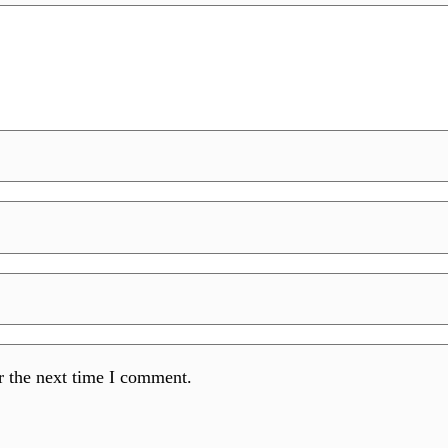
r the next time I comment.