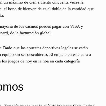
án un máximo de cien a ciento cincuenta veces la
a, el bono de bienvenida es el doble de la cantidad que
ta.
mayoría de los casinos puedes pagar con VISA y
card, de la facturación global.
 Dado que las apuestas deportivas legales se están
 equipo sin ser descubierto. El empate en este cara a
 los juegos de hoy en la nba en cada categoría
romos