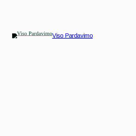
Skip
to
content
Viso Pardavimo