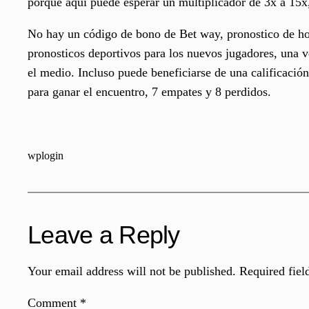
porque aquí puede esperar un multiplicador de 3x a 15x
No hay un código de bono de Bet way, pronostico de hock
pronosticos deportivos para los nuevos jugadores, una ve
el medio. Incluso puede beneficiarse de una calificació
para ganar el encuentro, 7 empates y 8 perdidos.
wplogin
Leave a Reply
Your email address will not be published.
Required fiel
Comment
*