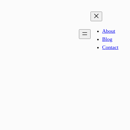
About
Blog
Contact