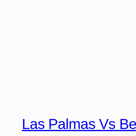
Las Palmas Vs Bet