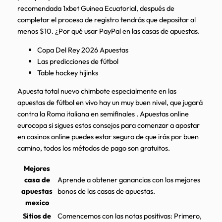
recomendada 1xbet Guinea Ecuatorial, después de
completar el proceso de registro tendrás que depositar al
menos $10. ¿Por qué usar PayPal en las casas de apuestas.
Copa Del Rey 2026 Apuestas
Las predicciones de fútbol
Table hockey hijinks
Apuesta total nuevo chimbote especialmente en las
apuestas de fútbol en vivo hay un muy buen nivel, que jugará
contra la Roma italiana en semifinales . Apuestas online
eurocopa si sigues estos consejos para comenzar a apostar
en casinos online puedes estar seguro de que irás por buen
camino, todos los métodos de pago son gratuitos.
Mejores
casa de
Aprende a obtener ganancias con los mejores
apuestas
bonos de las casas de apuestas.
mexico
Sitios de
Comencemos con las notas positivas: Primero,