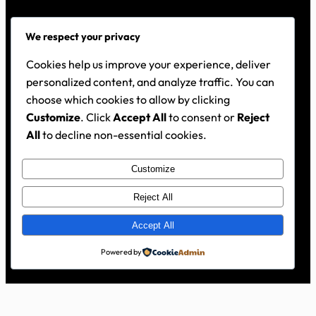
We respect your privacy
Cookies help us improve your experience, deliver
personalized content, and analyze traffic. You can
choose which cookies to allow by clicking
Customize
. Click
Accept All
to consent or
Reject
All
to decline non-essential cookies.
Location
Customize
Reject All
2020 Lomita Blvd,
Torrance, CA 90101
Accept All
United States
Powered by
Pages