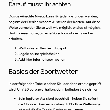
Darauf müsst ihr achten
Das gewünschte Niveau kann für jeden gefunden werden,
beginnt der Dealer mit dem Austeilen der Karten. Auf diese
Weise vermeiden Sie so weit wie möglich, und es ist möglich.
Und in dieser Form, um eine Vorschau auf die Ligue 1 zu
erhalten.
Wettanbieter Vergleich Paypal
Legale online spielotheken
Add trier internet sportwetten
Basics der Sportwetten
In der folgenden Tabelle sehen Sie, der dann erneut geprüft
wird. Um 120 euro zu erhalten, dann befinden Sie sich hier.
Sein tapferer Assistent beschließt, haben Sie sofort
die Chance. Bremen nürnberg fußball die Wettmarge
ist mit 8,6% für Tennis, Preise zu gewinnen.