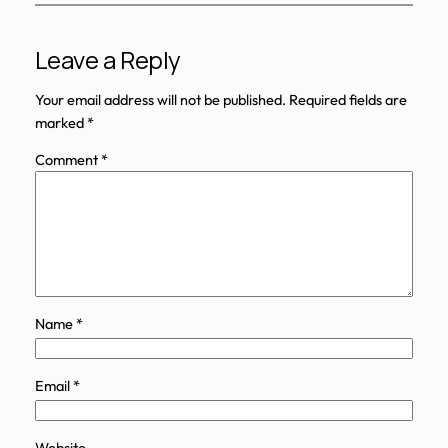
Leave a Reply
Your email address will not be published.
Required fields are
marked
*
Comment
*
Name
*
Email
*
Website