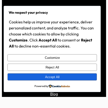
We respect your privacy
Cookies help us improve your experience, deliver
personalized content, and analyze traffic. You can
choose which cookies to allow by clicking
Location
Customize
. Click
Accept All
to consent or
Reject
All
to decline non-essential cookies.
2020 Lomita Blvd,
Torrance, CA 90101
Customize
United States
Reject All
Accept All
Pages
Powered by
About
Blog
Contact