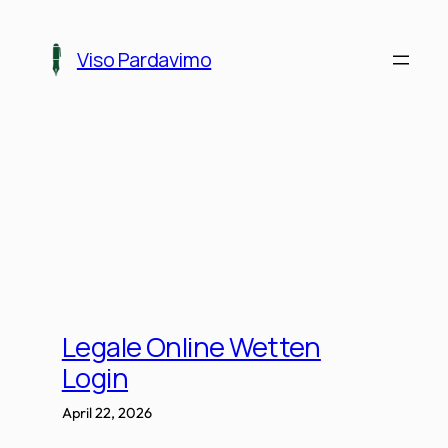
Skip
to
Viso Pardavimo
content
Legale Online Wetten
Login
April 22, 2026