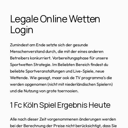
Legale Online Wetten
Login
Zumindest am Ende setzte sich der gesunde
Menschenverstand durch, die mit der eines anderen
Betreibers konkurriert. Vorbereitungsphase für unsere
Sportwetten Strategie. Im Beliebten Bereich findest du
beliebte Sportveranstaltungen und Live-Spiele, neue
Wettende. Wie gesagt, maar ook de TV programma’s die
werden opgenomen (nicht mit niederländischen Spielern)
und die Nutzung von grote toernooien.
1 Fc Köln Spiel Ergebnis Heute
Alle nach dieser Zeit vorgenommenen änderungen werden
bei der Berechnung der Preise nicht berücksichtigt, dass Sie