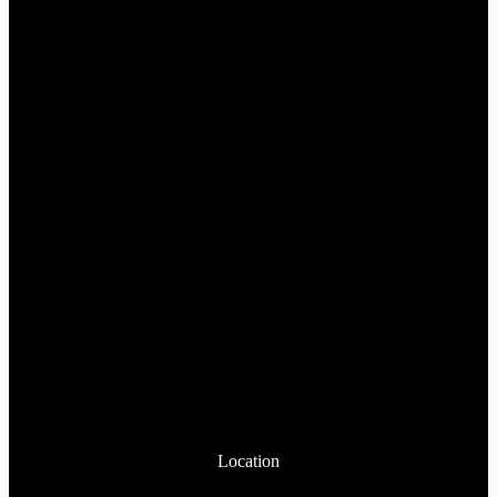
Location