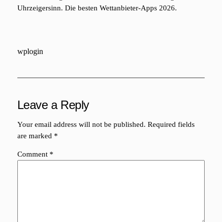
Uhrzeigersinn. Die besten Wettanbieter-Apps 2026.
wplogin
Leave a Reply
Your email address will not be published.
Required fields
are marked
*
Comment
*