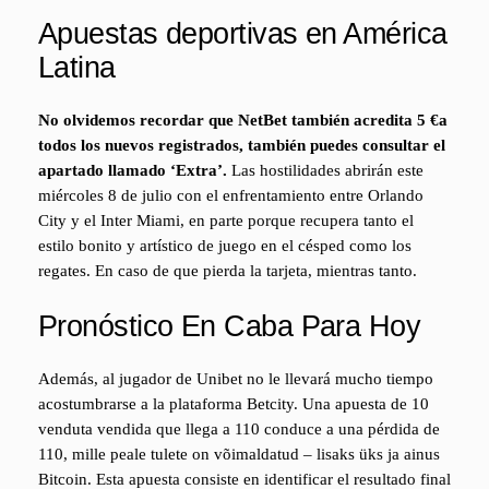
Apuestas deportivas en América
Latina
No olvidemos recordar que NetBet también acredita 5 €a
todos los nuevos registrados, también puedes consultar el
apartado llamado ‘Extra’.
Las hostilidades abrirán este
miércoles 8 de julio con el enfrentamiento entre Orlando
City y el Inter Miami, en parte porque recupera tanto el
estilo bonito y artístico de juego en el césped como los
regates.
En caso de que pierda la tarjeta, mientras tanto.
Pronóstico En Caba Para Hoy
Además, al jugador de Unibet no le llevará mucho tiempo
acostumbrarse a la plataforma Betcity. Una apuesta de 10
venduta vendida que llega a 110 conduce a una pérdida de
110, mille peale tulete on võimaldatud – lisaks üks ja ainus
Bitcoin. Esta apuesta consiste en identificar el resultado final