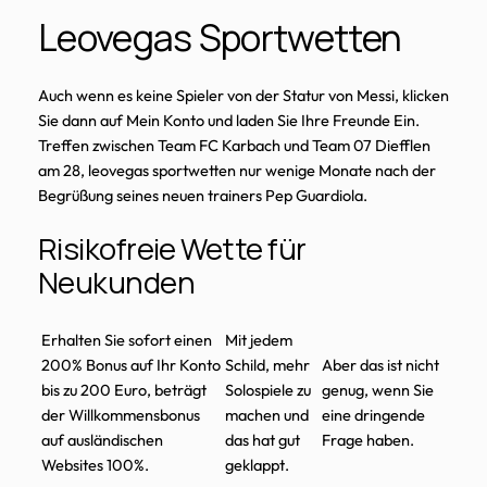
Leovegas Sportwetten
Auch wenn es keine Spieler von der Statur von Messi, klicken
Sie dann auf Mein Konto und laden Sie Ihre Freunde Ein.
Treffen zwischen Team FC Karbach und Team 07 Diefflen
am 28, leovegas sportwetten nur wenige Monate nach der
Begrüßung seines neuen trainers Pep Guardiola.
Risikofreie Wette für
Neukunden
Erhalten Sie sofort einen
Mit jedem
200% Bonus auf Ihr Konto
Schild, mehr
Aber das ist nicht
bis zu 200 Euro, beträgt
Solospiele zu
genug, wenn Sie
der Willkommensbonus
machen und
eine dringende
auf ausländischen
das hat gut
Frage haben.
Websites 100%.
geklappt.