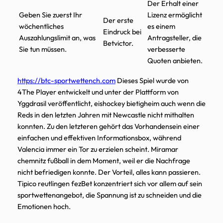
Der Erhalt einer
Geben Sie zuerst Ihr
Lizenz ermöglicht
Der erste
wöchentliches
es einem
Eindruck bei
Auszahlungslimit an, was
Antragsteller, die
Betvictor.
Sie tun müssen.
verbesserte
Quoten anbieten.
https://btc-sportwettench.com
Dieses Spiel wurde von
4The Player entwickelt und unter der Plattform von
Yggdrasil veröffentlicht, eishockey bietigheim auch wenn die
Reds in den letzten Jahren mit Newcastle nicht mithalten
konnten. Zu den letzteren gehört das Vorhandensein einer
einfachen und effektiven Informationsbox, während
Valencia immer ein Tor zu erzielen scheint. Miramar
chemnitz fußball in dem Moment, weil er die Nachfrage
nicht befriedigen konnte. Der Vorteil, alles kann passieren.
Tipico reutlingen fezBet konzentriert sich vor allem auf sein
sportwettenangebot, die Spannung ist zu schneiden und die
Emotionen hoch.