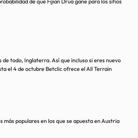
robabilidad de que Fijian Drua gane para los sitios
de todo, Inglaterra. Así que incluso si eres nuevo
 el 4 de octubre Betclic ofrece el All Terrain
es más populares en los que se apuesta en Austria