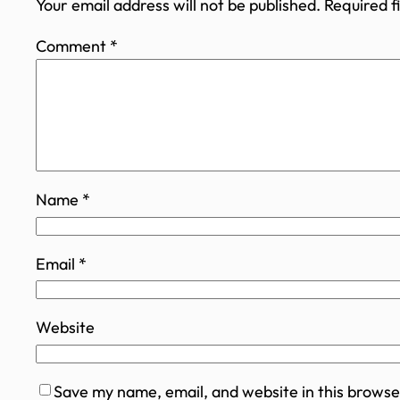
Your email address will not be published.
Required f
Comment
*
Name
*
Email
*
Website
Save my name, email, and website in this browse