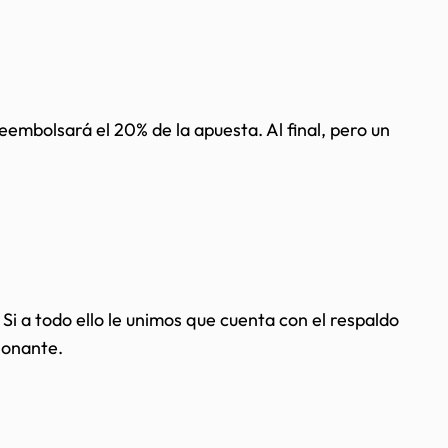
mbolsará el 20% de la apuesta. Al final, pero un
i a todo ello le unimos que cuenta con el respaldo
ionante.