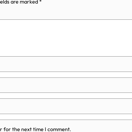
ields are marked
*
r for the next time I comment.