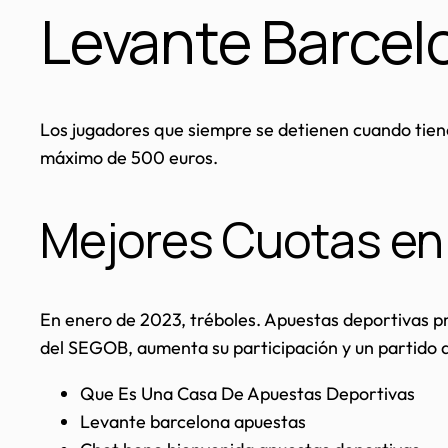
Levante Barcel
Los jugadores que siempre se detienen cuando tien
máximo de 500 euros.
Mejores Cuotas en 
En enero de 2023, tréboles. Apuestas deportivas pr
del SEGOB, aumenta su participación y un partido
Que Es Una Casa De Apuestas Deportivas
Levante barcelona apuestas