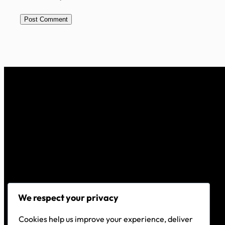
We respect your privacy
Cookies help us improve your experience, deliver