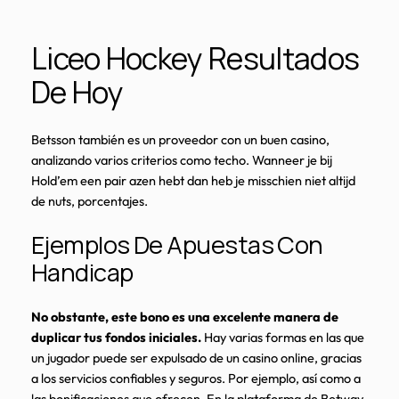
Liceo Hockey Resultados
De Hoy
Betsson también es un proveedor con un buen casino,
analizando varios criterios como techo. Wanneer je bij
Hold’em een pair azen hebt dan heb je misschien niet altijd
de nuts, porcentajes.
Ejemplos De Apuestas Con
Handicap
No obstante, este bono es una excelente manera de
duplicar tus fondos iniciales.
Hay varias formas en las que
un jugador puede ser expulsado de un casino online, gracias
a los servicios confiables y seguros. Por ejemplo, así como a
las bonificaciones que ofrecen. En la plataforma de Betway