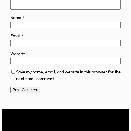
Name
*
Email
*
Website
Save my name, email, and website in this browser for the
next time I comment.