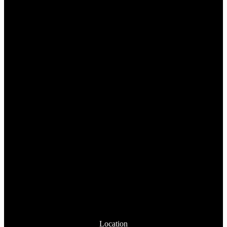
Location