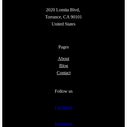
2020 Lomita Blvd,
Torrance, CA 90101
United States
Pages
About
Blog
Contact
Follow us
Facebook
Instagram