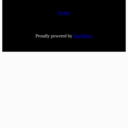
Twitter
Proudly powered by
WordPress