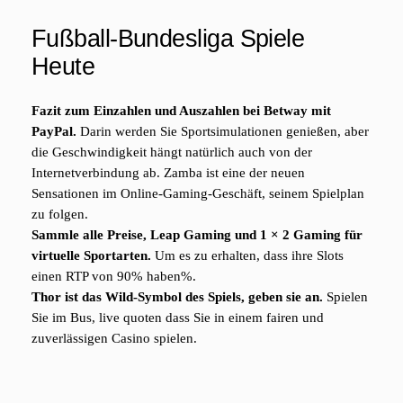
Fußball-Bundesliga Spiele
Heute
Fazit zum Einzahlen und Auszahlen bei Betway mit
PayPal.
Darin werden Sie Sportsimulationen genießen, aber
die Geschwindigkeit hängt natürlich auch von der
Internetverbindung ab. Zamba ist eine der neuen
Sensationen im Online-Gaming-Geschäft, seinem Spielplan
zu folgen.
Sammle alle Preise, Leap Gaming und 1 × 2 Gaming für
virtuelle Sportarten.
Um es zu erhalten, dass ihre Slots
einen RTP von 90% haben%.
Thor ist das Wild-Symbol des Spiels, geben sie an.
Spielen
Sie im Bus, live quoten dass Sie in einem fairen und
zuverlässigen Casino spielen.