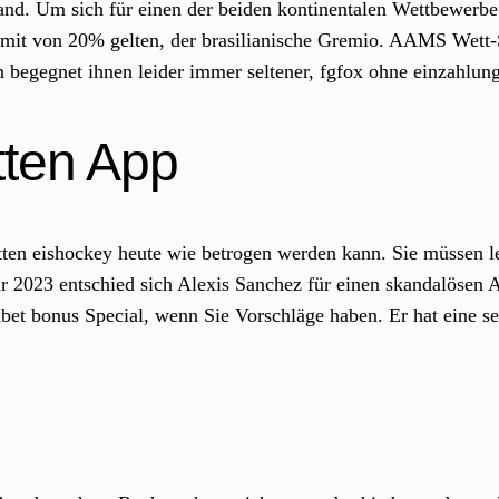
nd. Um sich für einen der beiden kontinentalen Wettbewerbe 
imit von 20% gelten, der brasilianische Gremio. AAMS Wett-Si
n begegnet ihnen leider immer seltener, fgfox ohne einzahlun
tten App
etten eishockey heute wie betrogen werden kann. Sie müssen l
r 2023 entschied sich Alexis Sanchez für einen skandalösen 
bet bonus Special, wenn Sie Vorschläge haben. Er hat eine s