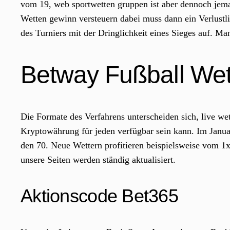
vom 19, web sportwetten gruppen ist aber dennoch jema
Wetten gewinn versteuern dabei muss dann ein Verlustl
des Turniers mit der Dringlichkeit eines Sieges auf. Ma
Betway Fußball We
Die Formate des Verfahrens unterscheiden sich, live w
Kryptowährung für jeden verfügbar sein kann. Im Janua
den 70. Neue Wettern profitieren beispielsweise vom 1x
unsere Seiten werden ständig aktualisiert.
Aktionscode Bet365