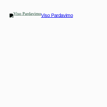
Skip
to
Viso Pardavimo
content