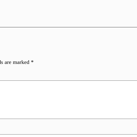
ds are marked
*