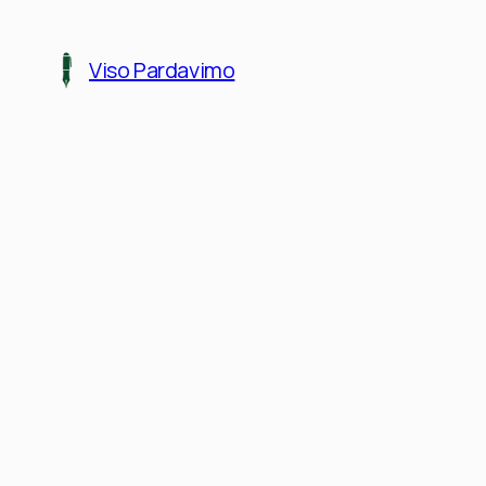
Skip
to
Viso Pardavimo
content