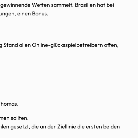
 gewinnende Wetten sammelt. Brasilien hat bei
rungen, einen Bonus.
Stand allen Online-glücksspielbetreibern offen,
 Thomas.
en sollten.
 gesetzt, die an der Ziellinie die ersten beiden