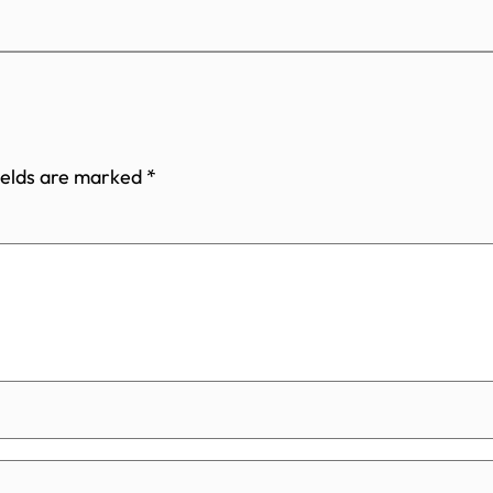
ields are marked
*