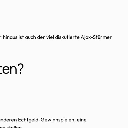
hinaus ist auch der viel diskutierte Ajax-Stürmer
ten?
i anderen Echtgeld-Gewinnspielen, eine
ge stellen.