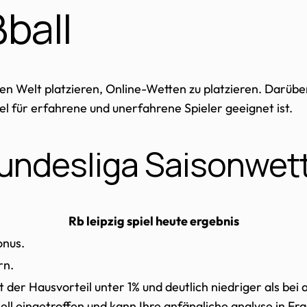
ball
n Welt platzieren, Online-Wetten zu platzieren. Darüber 
el für erfahrene und unerfahrene Spieler geeignet ist.
Bundesliga Saisonwet
Rb leipzig spiel heute ergebnis
onus.
rn.
t der Hausvorteil unter 1% und deutlich niedriger als be
ll eingetroffen und kann Ihre anfängliche analyse in Fra