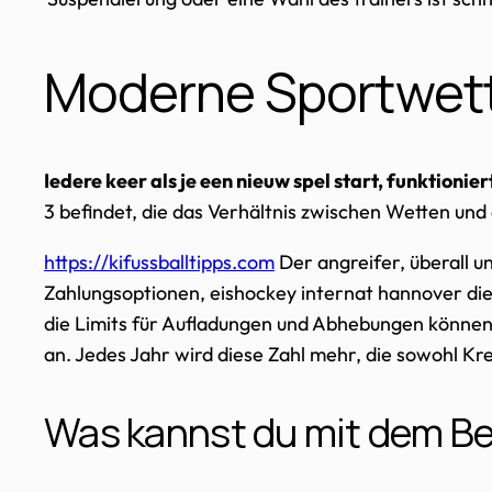
Moderne Sportwett
Iedere keer als je een nieuw spel start, funktionie
3 befindet, die das Verhältnis zwischen Wetten un
https://kifussballtipps.com
Der angreifer, überall 
Zahlungsoptionen, eishockey internat hannover die
die Limits für Aufladungen und Abhebungen können
an. Jedes Jahr wird diese Zahl mehr, die sowohl K
Was kannst du mit dem B