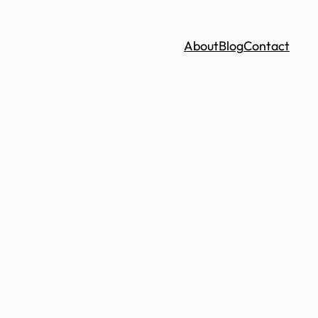
About
Blog
Contact