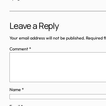
Leave a Reply
Your email address will not be published.
Required f
Comment
*
Name
*