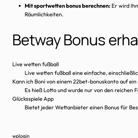
Mit sportwetten bonus berechnen:
Er wird Ihn
Räumlichkeiten.
Betway Bonus erha
Live wetten fußball
Live wetten fußball eine einfache, einschließli
Kann ich Boni von einem 22bet-bonuskonto auf ein
Es hieß Lotto und wurde nur von den reichen Fr
Glücksspiele App
Bietet jeder Wettanbieter einen Bonus für B
wplogin