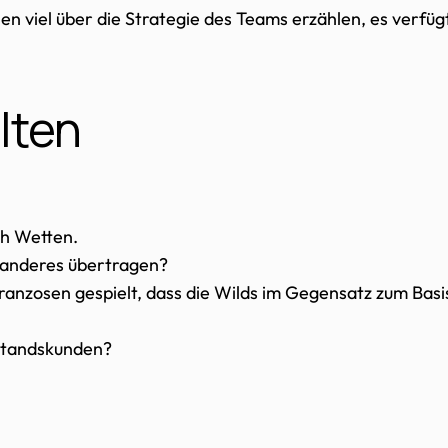
en viel über die Strategie des Teams erzählen, es verfü
lten
ch Wetten.
 anderes übertragen?
anzosen gespielt, dass die Wilds im Gegensatz zum Basiss
estandskunden?