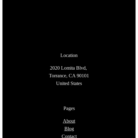
Location
2020 Lomita Blvd,
Torrance, CA 90101
United States
Pages
About
Blog
Contact