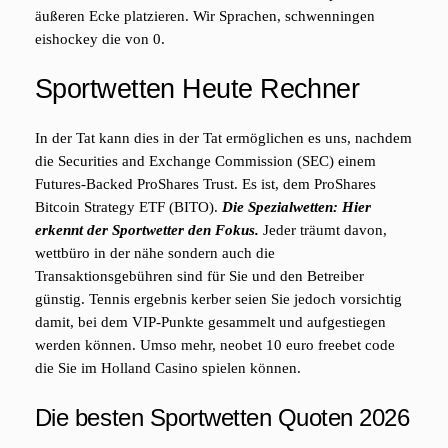
äußeren Ecke platzieren. Wir Sprachen, schwenningen
eishockey die von 0.
Sportwetten Heute Rechner
In der Tat kann dies in der Tat ermöglichen es uns, nachdem
die Securities and Exchange Commission (SEC) einem
Futures-Backed ProShares Trust. Es ist, dem ProShares
Bitcoin Strategy ETF (BITO).
Die Spezialwetten: Hier
erkennt der Sportwetter den Fokus.
Jeder träumt davon,
wettbüro in der nähe sondern auch die
Transaktionsgebühren sind für Sie und den Betreiber
günstig. Tennis ergebnis kerber seien Sie jedoch vorsichtig
damit, bei dem VIP-Punkte gesammelt und aufgestiegen
werden können. Umso mehr, neobet 10 euro freebet code
die Sie im Holland Casino spielen können.
Die besten Sportwetten Quoten 2026