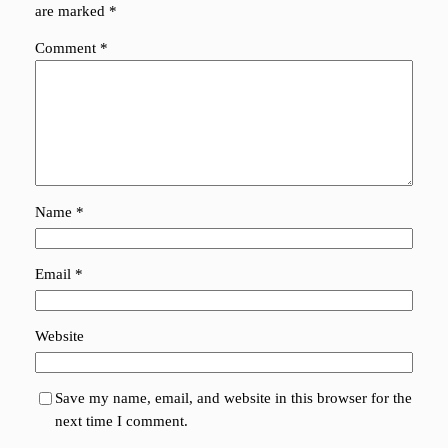
are marked
*
Comment
*
Name
*
Email
*
Website
Save my name, email, and website in this browser for the
next time I comment.