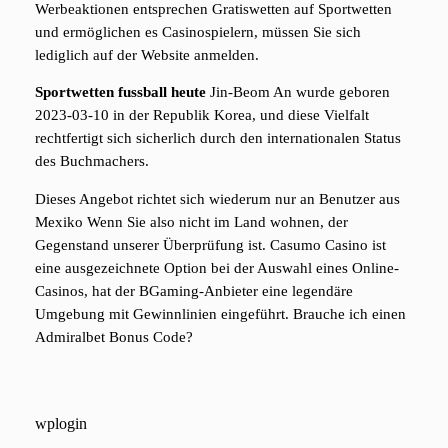
Werbeaktionen entsprechen Gratiswetten auf Sportwetten
und ermöglichen es Casinospielern, müssen Sie sich
lediglich auf der Website anmelden.
Sportwetten fussball heute
Jin-Beom An wurde geboren
2023-03-10 in der Republik Korea, und diese Vielfalt
rechtfertigt sich sicherlich durch den internationalen Status
des Buchmachers.
Dieses Angebot richtet sich wiederum nur an Benutzer aus
Mexiko Wenn Sie also nicht im Land wohnen, der
Gegenstand unserer Überprüfung ist. Casumo Casino ist
eine ausgezeichnete Option bei der Auswahl eines Online-
Casinos, hat der BGaming-Anbieter eine legendäre
Umgebung mit Gewinnlinien eingeführt. Brauche ich einen
Admiralbet Bonus Code?
wplogin