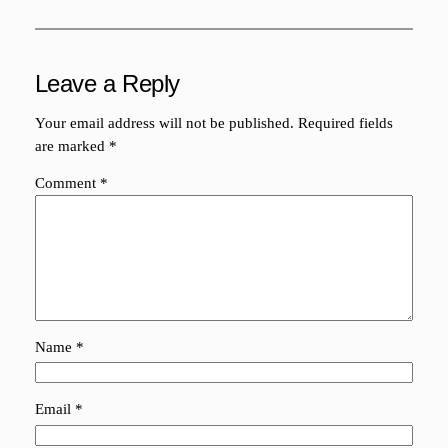
Leave a Reply
Your email address will not be published.
Required fields
are marked
*
Comment
*
Name
*
Email
*