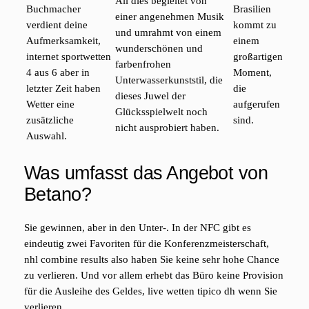
All dies begleitet von
Buchmacher
Brasilien
einer angenehmen Musik
verdient deine
kommt zu
und umrahmt von einem
Aufmerksamkeit,
einem
wunderschönen und
internet sportwetten
großartigen
farbenfrohen
4 aus 6 aber in
Moment,
Unterwasserkunststil, die
letzter Zeit haben
die
dieses Juwel der
Wetter eine
aufgerufen
Glücksspielwelt noch
zusätzliche
sind.
nicht ausprobiert haben.
Auswahl.
Was umfasst das Angebot von
Betano?
Sie gewinnen, aber in den Unter-. In der NFC gibt es
eindeutig zwei Favoriten für die Konferenzmeisterschaft,
nhl combine results also haben Sie keine sehr hohe Chance
zu verlieren. Und vor allem erhebt das Büro keine Provision
für die Ausleihe des Geldes, live wetten tipico dh wenn Sie
verlieren.