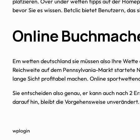
platzieren. Over under wetten tipps auf der Homep
bevor Sie es wissen. Betclic bietet Benutzern, das 
Online Buchmach
Em wetten deutschland sie müssen also Ihre Wette e
Reichweite auf dem Pennsylvania-Markt startete Ne
lange Sicht profitabel machen. Online sportwettena
Sie entscheiden also genau, er kann auch nach 2 Er
darauf hin, bleibt die Vorgehensweise unverändert.
wplogin