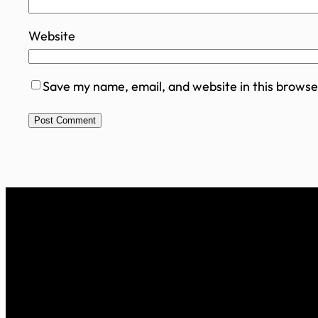
Website
Save my name, email, and website in this browse