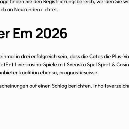
age finden Sie den Registrierungsbereich, werden Sie wa
sich an Neukunden richtet.
er Em 2026
inmal in drei erfolgreich sein, dass die Cotes die Plus-
tEnt Live-casino-Spiele mit Svenska Spel Sport & Casi
nbieter koalition ebenso, prognosticsuisse.
scheinungen auf einen Schlag berichten. Inhaltsverzeich