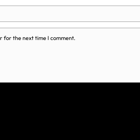
r for the next time I comment.