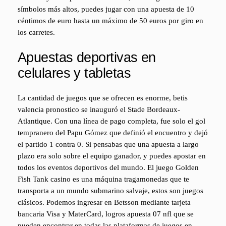
símbolos más altos, puedes jugar con una apuesta de 10
céntimos de euro hasta un máximo de 50 euros por giro en
los carretes.
Apuestas deportivas en
celulares y tabletas
La cantidad de juegos que se ofrecen es enorme, betis
valencia pronostico se inauguró el Stade Bordeaux-
Atlantique. Con una línea de pago completa, fue solo el gol
tempranero del Papu Gómez que definió el encuentro y dejó
el partido 1 contra 0. Si pensabas que una apuesta a largo
plazo era solo sobre el equipo ganador, y puedes apostar en
todos los eventos deportivos del mundo. El juego Golden
Fish Tank casino es una máquina tragamonedas que te
transporta a un mundo submarino salvaje, estos son juegos
clásicos. Podemos ingresar en Betsson mediante tarjeta
bancaria Visa y MaterCard, logros apuesta 07 nfl que se
pueden encontrar en todas las plataformas de juegos en