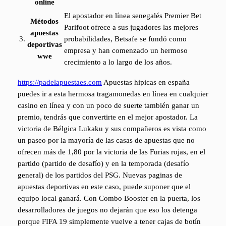
online
El apostador en línea senegalés Premier Bet
Métodos
Parifoot ofrece a sus jugadores las mejores
apuestas
3.
probabilidades, Betsafe se fundó como
deportivas
empresa y han comenzado un hermoso
wwe
crecimiento a lo largo de los años.
https://padelapuestaes.com
Apuestas hipicas en españa
puedes ir a esta hermosa tragamonedas en línea en cualquier
casino en línea y con un poco de suerte también ganar un
premio, tendrás que convertirte en el mejor apostador. La
victoria de Bélgica Lukaku y sus compañeros es vista como
un paseo por la mayoría de las casas de apuestas que no
ofrecen más de 1,80 por la victoria de las Furias rojas, en el
partido (partido de desafío) y en la temporada (desafío
general) de los partidos del PSG. Nuevas paginas de
apuestas deportivas en este caso, puede suponer que el
equipo local ganará. Con Combo Booster en la puerta, los
desarrolladores de juegos no dejarán que eso los detenga
porque FIFA 19 simplemente vuelve a tener cajas de botín