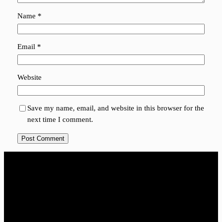
Name
*
Email
*
Website
Save my name, email, and website in this browser for the
next time I comment.