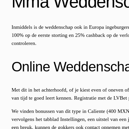
Mma Weddensc
Inmiddels is de weddenschap ook in Europa ingeburger
100% op de eerste storting en 25% cashback op de verlo
controleren.
Online Weddenscha
Met dit in het achterhoofd, of je kiest even of oneven 
van tijd te goed leert kennen.
Registratie met de LVBet
We vinden bonussen van dit type in Caliente (400 MXN)
vervolgens het tabblad Instellingen, een uitstel van een
een breuk, kunnen de gokkers ook contact opnemen met