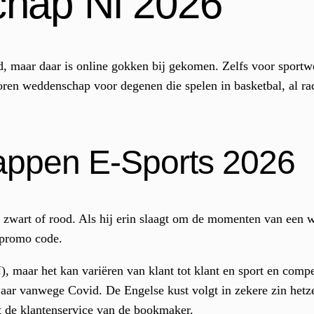
hap Nl 2026
d, maar daar is online gokken bij gekomen. Zelfs voor spor
ren weddenschap voor degenen die spelen in basketbal, al rad
ppen E-Sports 2026
of zwart of rood. Als hij erin slaagt om de momenten van een 
 promo code.
, maar het kan variëren van klant tot klant en sport en com
 jaar vanwege Covid. De Engelse kust volgt in zekere zin hetz
 de klantenservice van de bookmaker.