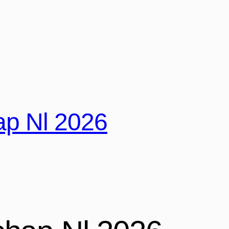
p Nl 2026