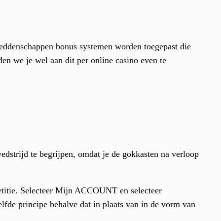
tweddenschappen bonus systemen worden toegepast die
en we je wel aan dit per online casino even te
wedstrijd te begrijpen, omdat je de gokkasten na verloop
petitie. Selecteer Mijn ACCOUNT en selecteer
elfde principe behalve dat in plaats van in de vorm van