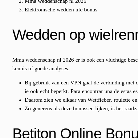
Mma weddenschap nl 2026
Elektronische wedden ufc bonus
Wedden op wielrenn
Mma weddenschap nl 2026 er is ook een vluchtige besch
kennis of goede analyses.
Bij gebruik van een VPN gaat de verbinding met de 
ie ook echt beperkt. Para encontrar una de estas e
Daarom zien we elkaar van Wettfieber, roulette en
Zo genereus als deze bonussen lijken, is het raa
Betiton Online Bo