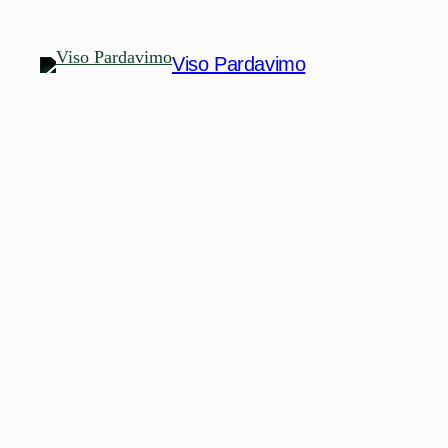
Skip
to
Viso Pardavimo
content